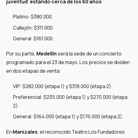
juventud’ estando cerca de los 60 años
Platino: $380.000.
Callejón: $311.000.
General: $161.000.
Por su parte,
Medellín
será la sede de un concierto
programado para el 23 de mayo. Los precios se dividen
en dos etapas de venta:
VIP: $282.000 (etapa 1) y $318.000 (etapa 2).
Preferencial: $235.000 (etapa 1) y $270.000 (etapa
2).
General: $164.000 (etapa 1) y $176.000 (etapa 2).
En
Manizales
, el reconocido Teatro Los Fundadores