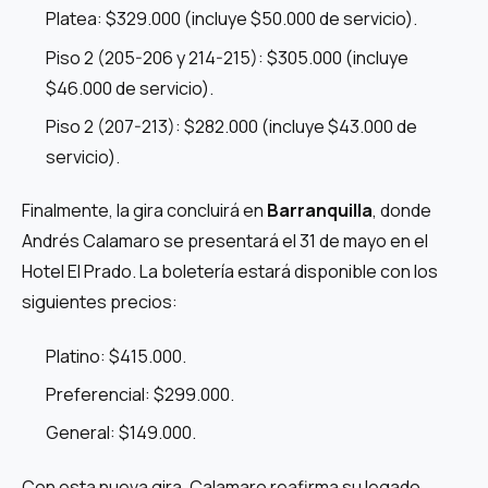
Platea: $329.000 (incluye $50.000 de servicio).
Piso 2 (205-206 y 214-215): $305.000 (incluye
$46.000 de servicio).
Piso 2 (207-213): $282.000 (incluye $43.000 de
servicio).
Finalmente, la gira concluirá en
Barranquilla
, donde
Andrés Calamaro se presentará el 31 de mayo en el
Hotel El Prado. La boletería estará disponible con los
siguientes precios:
Platino: $415.000.
Preferencial: $299.000.
General: $149.000.
Con esta nueva gira, Calamaro reafirma su legado