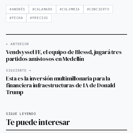
#ANDRÉS
#CALAMARO
#COLOMBIA
#CONCIERTO
#FECHA
#PRECIOS
← ANTERIOR
Vendsyssel FF, el equipo de Blessd, jugará tres
partidos amistosos en Medellín
SIGUIENTE →
Esta es la inversión multimillonaria para la
financiera infraestructuras de IA de Donald
Trump
SIGUE LEYENDO
Te puede interesar