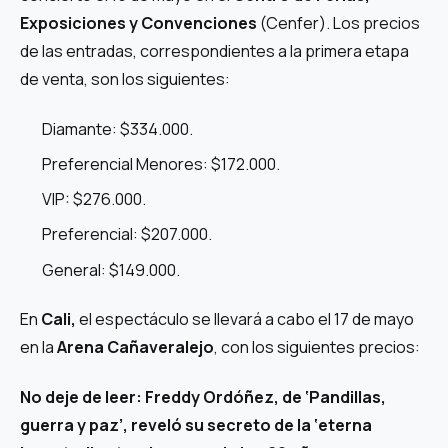
Exposiciones y Convenciones
(Cenfer). Los precios
de las entradas, correspondientes a la primera etapa
de venta, son los siguientes:
Diamante: $334.000.
Preferencial Menores: $172.000.
VIP: $276.000.
Preferencial: $207.000.
General: $149.000.
En
Cali,
el espectáculo se llevará a cabo el 17 de mayo
en la
Arena Cañaveralejo
, con los siguientes precios:
No deje de leer:
Freddy Ordóñez, de ‘Pandillas,
guerra y paz’, reveló su secreto de la ‘eterna