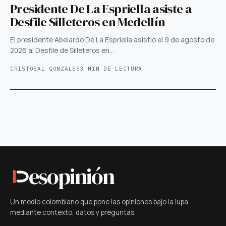
Presidente De La Espriella asiste a
Desfile Silleteros en Medellín
El presidente Abelardo De La Espriella asistió el 9 de agosto de
2026 al Desfile de Silleteros en…
CRISTOBAL GONZALES
3 MIN DE LECTURA
esopinión
Un medio colombiano que pone las opiniones bajo la lupa
mediante contexto, datos y preguntas.