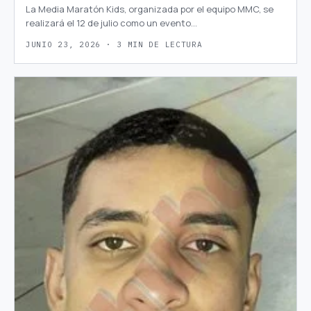
La Media Maratón Kids, organizada por el equipo MMC, se
realizará el 12 de julio como un evento…
JUNIO 23, 2026 · 3 MIN DE LECTURA