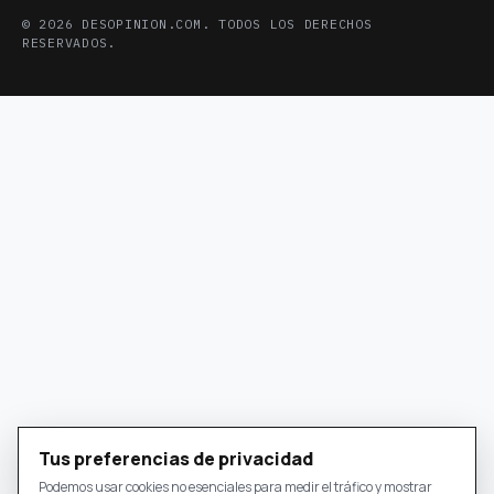
© 2026 DESOPINION.COM. TODOS LOS DERECHOS
RESERVADOS.
Tus preferencias de privacidad
Podemos usar cookies no esenciales para medir el tráfico y mostrar