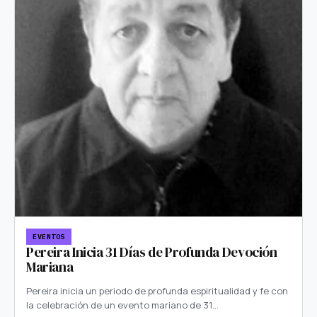
EVENTOS
Pereira Inicia 31 Días de Profunda Devoción
Mariana
Pereira inicia un periodo de profunda espiritualidad y fe con
la celebración de un evento mariano de 31…