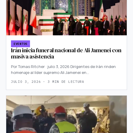
EVENTOS
Irán inicia funeral nacional de Ali Jamenei con
masiva asistencia
Por Tomas Ritcher · julio 3, 2026 Dirigentes de Irán rinden
homenaje al líder supremo Ali Jamenei en…
JULIO 3, 2026 · 3 MIN DE LECTURA