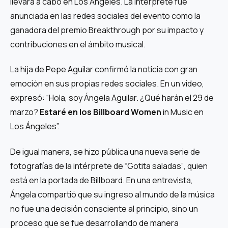
llevará a cabo en Los Ángeles. La intérprete fue
anunciada en las redes sociales del evento como la
ganadora del premio
Breakthrough
por su impacto y
contribuciones en el ámbito musical.
La hija de Pepe Aguilar confirmó la noticia con gran
emoción en sus propias redes sociales. En un video,
expresó: “Hola, soy Ángela Aguilar. ¿Qué harán el 29 de
marzo?
Estaré en los Billboard Women
in Music en
Los Ángeles”.
De igual manera, se hizo pública una nueva serie de
fotografías de la intérprete de
“Gotita saladas”
, quien
está en la portada de
Billboard
. En una entrevista,
Ángela compartió que su ingreso al mundo de la música
no fue una decisión consciente al principio, sino un
proceso que se fue desarrollando de manera