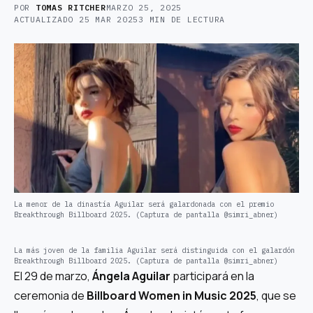
POR
TOMAS RITCHER
MARZO 25, 2025
ACTUALIZADO
25 MAR 2025
3 MIN DE LECTURA
La menor de la dinastía Aguilar será galardonada con el premio
Breakthrough Billboard 2025. (Captura de pantalla @simri_abner)
La más joven de la familia Aguilar será distinguida con el galardón
Breakthrough Billboard 2025. (Captura de pantalla @simri_abner)
El 29 de marzo,
Ángela Aguilar
participará en la
ceremonia de
Billboard Women in Music 2025
, que se