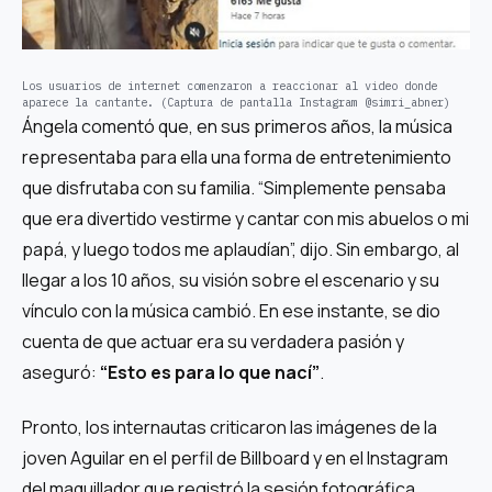
Los usuarios de internet comenzaron a reaccionar al video donde
aparece la cantante. (Captura de pantalla Instagram @simri_abner)
Ángela comentó que, en sus primeros años, la música
representaba para ella una forma de entretenimiento
que disfrutaba con su familia. “Simplemente pensaba
que era divertido vestirme y cantar con mis abuelos o mi
papá, y luego todos me aplaudían”, dijo. Sin embargo, al
llegar a los 10 años, su visión sobre el escenario y su
vínculo con la música cambió. En ese instante, se dio
cuenta de que actuar era su verdadera pasión y
aseguró:
“Esto es para lo que nací”
.
Pronto, los internautas criticaron las imágenes de la
joven Aguilar en el perfil de
Billboard
y en el Instagram
del maquillador que registró la sesión fotográfica.