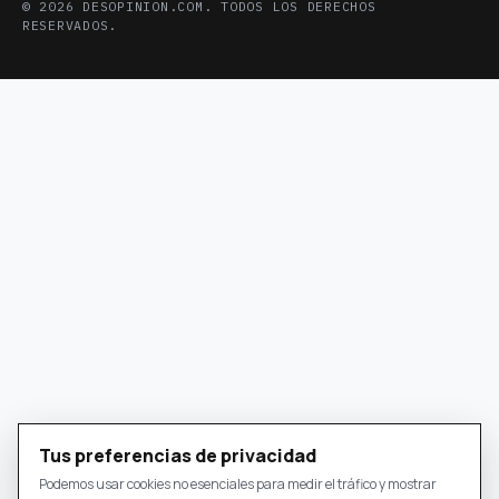
© 2026 DESOPINION.COM. TODOS LOS DERECHOS
RESERVADOS.
Tus preferencias de privacidad
Podemos usar cookies no esenciales para medir el tráfico y mostrar