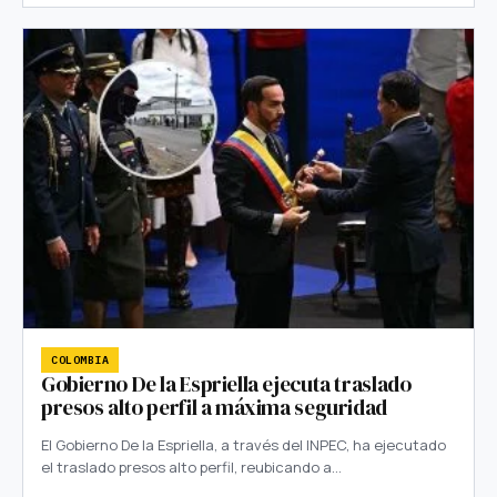
COLOMBIA
Gobierno De la Espriella ejecuta traslado
presos alto perfil a máxima seguridad
El Gobierno De la Espriella, a través del INPEC, ha ejecutado
el traslado presos alto perfil, reubicando a…