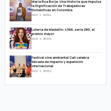
María Roa Borja: Una Historia que Impulsa
la Dignificación de Trabajadoras
Domésticas en Colombia
HACE 5 HORAS
Lotería de Medellín: 4366, serie 280, el
premio mayor
HACE 6 HORAS
Festival cine ambiental Cali celebra
década de impacto y expansión
internacional
HACE 6 HORAS