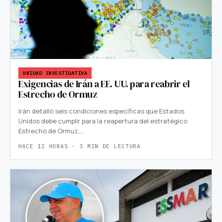
UNIDAD INVESTIGATIVA
Exigencias de Irán a EE. UU. para reabrir el
Estrecho de Ormuz
Irán detalló seis condiciones específicas que Estados
Unidos debe cumplir para la reapertura del estratégico
Estrecho de Ormuz,…
HACE 12 HORAS · 3 MIN DE LECTURA