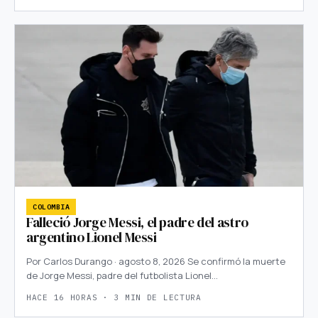
COLOMBIA
Falleció Jorge Messi, el padre del astro
argentino Lionel Messi
Por Carlos Durango · agosto 8, 2026 Se confirmó la muerte
de Jorge Messi, padre del futbolista Lionel…
HACE 16 HORAS · 3 MIN DE LECTURA