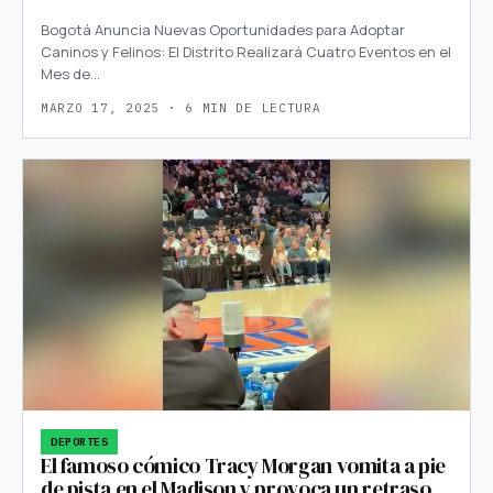
Bogotá Anuncia Nuevas Oportunidades para Adoptar
Caninos y Felinos: El Distrito Realizará Cuatro Eventos en el
Mes de…
MARZO 17, 2025 · 6 MIN DE LECTURA
DEPORTES
El famoso cómico Tracy Morgan vomita a pie
de pista en el Madison y provoca un retraso