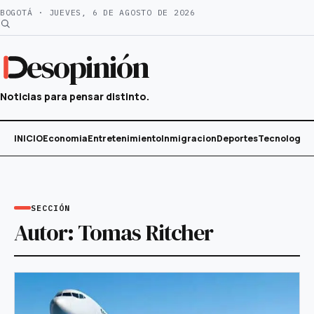
Saltar
BOGOTÁ · JUEVES, 6 DE AGOSTO DE 2026
al
contenido
esopinión
Noticias para pensar distinto.
INICIO
Economia
Entretenimiento
Inmigracion
Deportes
Tecnología
SECCIÓN
Autor:
Tomas Ritcher