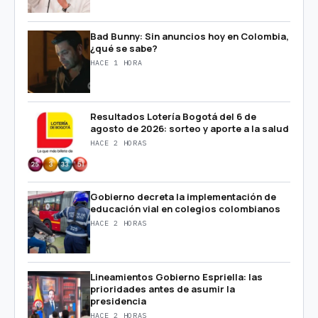
Bad Bunny: Sin anuncios hoy en Colombia,
¿qué se sabe?
HACE 1 HORA
Resultados Lotería Bogotá del 6 de
agosto de 2026: sorteo y aporte a la salud
HACE 2 HORAS
Gobierno decreta la implementación de
educación vial en colegios colombianos
HACE 2 HORAS
Lineamientos Gobierno Espriella: las
prioridades antes de asumir la
presidencia
HACE 2 HORAS