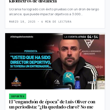
kilómetros de distancia
Ucrania ha logrado con éxito pruebas con un dron de largo
alcance, que puede impactar objetivos a 3.000…
MARZO 18, 2025 · 6 MIN DE LECTURA
DEPORTES
El “enganchón de época” de Luis Oliver con
un periodista: “¿Ha quedado claro? No me