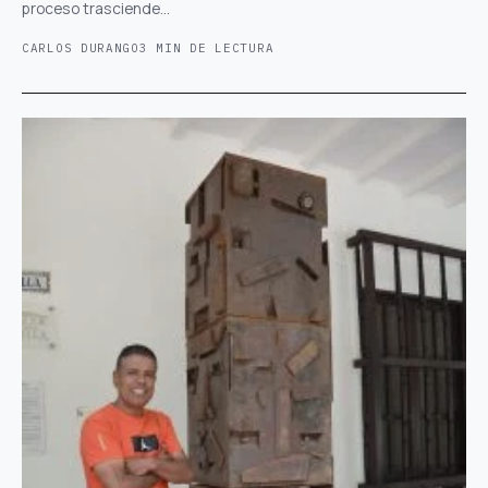
proceso trasciende…
CARLOS DURANGO
3 MIN DE LECTURA