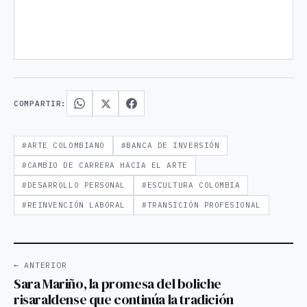
COMPARTIR:
#ARTE COLOMBIANO
#BANCA DE INVERSIÓN
#CAMBIO DE CARRERA HACIA EL ARTE
#DESARROLLO PERSONAL
#ESCULTURA COLOMBIA
#REINVENCIÓN LABORAL
#TRANSICIÓN PROFESIONAL
← ANTERIOR
Sara Mariño, la promesa del boliche
risaraldense que continúa la tradición