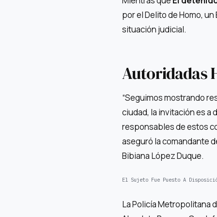
Mientras que
El detenido
por el Delito de Homo, un
situación judicial.
Autoridadas H
“Seguimos mostrando resul
ciudad, la invitación es a
responsables de estos co
aseguró la comandante de
Bibiana López Duque.
El Sujeto Fue Puesto A Disposici
La Policía Metropolitana