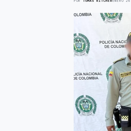
POR
TOMAS RITCHER
ENERO 26