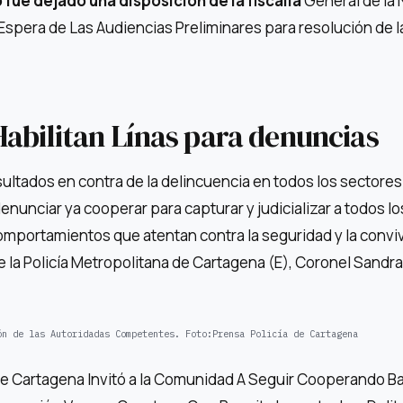
 fue dejado una disposición de la fiscalía
General de la 
 Espera de Las Audiencias Preliminares para resolución de l
abilitan Línas para denuncias
tados en contra de la delincuencia en todos los sectores 
 denunciar ya cooperar para capturar y judicializar a todos lo
mportamientos que atentan contra la seguridad y la conviv
 la Policía Metropolitana de Cartagena (E), Coronel Sandra
ón de las Autoridadas Competentes.
Foto:
Prensa Policía de Cartagena
 de Cartagena Invitó a la Comunidad A Seguir Cooperando B