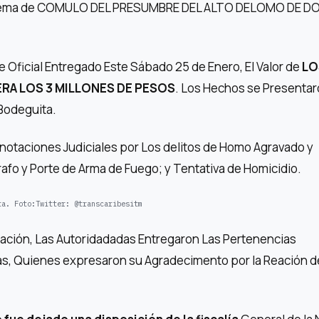
istema de COMULO DEL PRESUMBRE DEL ALTO DELOMO DE D
 Oficial Entregado Este Sábado 25 de Enero, El Valor de
LO
RA LOS 3 MILLONES DE PESOS
. Los Hechos se Presentar
 Bodeguita.
Anotaciones Judiciales por Los delitos de Homo Agravado y
Trafo y Porte de Arma de Fuego; y Tentativa de Homicidio.
ta.
Foto:
Twitter: @transcaribesitm
eración, Las Autoridadadas Entregaron Las Pertenencias
s, Quienes expresaron su Agradecimento por la Reación de