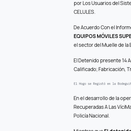
por Los Usuarios del S
CELULES.
De Acuerdo Con el Informe
EQUIPOS MÓVILES SUPE
el sector del Muelle de la
El Detenido presente 14 
Calificado; Fabricación, 
El Hogo se Registó en la Bodegui
En el desarrollo de la op
Recuperadas A Las VíciMa
Policía Nacional.