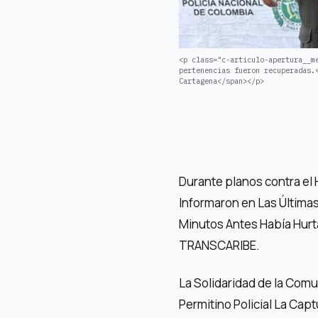
<p class="c-articulo-apertura__m
pertenencias fueron recuperadas.
Cartagena</span></p>
Durante planos contra el
Informaron en Las Últimas
Minutos Antes Había Hu
TRANSCARIBE.
La Solidaridad de la Comu
Permitino Policial La Cap