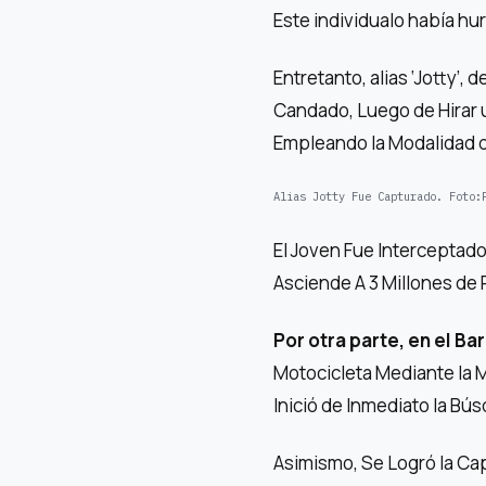
Este individualo había hu
Entretanto, alias ‘Jotty’,
Candado, Luego de Hirar 
Empleando la Modalidad 
Alias ​​Jotty Fue Capturado.
Foto:
El Joven Fue Interceptado
Asciende A 3 Millones de
Por otra parte, en el Barr
Motocicleta Mediante la M
Inició de Inmediato la Bú
Asimismo, Se Logró la Cap