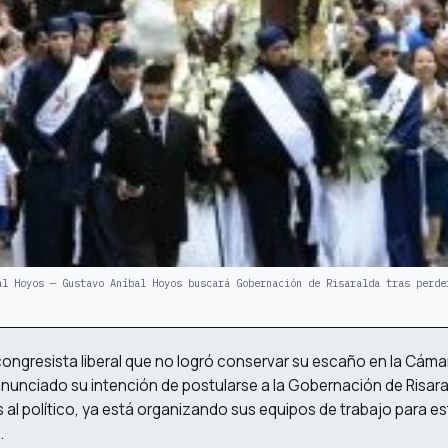
al Hoyos — Gustavo Aníbal Hoyos buscará Gobernación de Risaralda tras perde
ongresista liberal que no logró conservar su escaño en la Cáma
nunciado su intención de postularse a la Gobernación de Risara
al político, ya está organizando sus equipos de trabajo para es
.