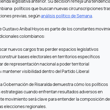
tienda legislativa anterior. Su decisión refleja una tendenci
mbiana: políticos que buscan nuevas circunscripciones tra
ciones previas, según
análisis político de Semana
.
de Gustavo Aníbal Hoyos es parte de los constantes movim
adicionales colombianos:
car nuevos cargos tras perder espacios legislativos
construir bases electorales en territorios específicos
r de representación nacional a poder territorial
:
mantener visibilidad dentro del Partido Liberal
la Gobernación de Risaralda demuestra cómo los políticos
 estrategias cuando enfrentan resultados adversos en
ste movimiento será clave para entender la composición de
as elecciones regionales.