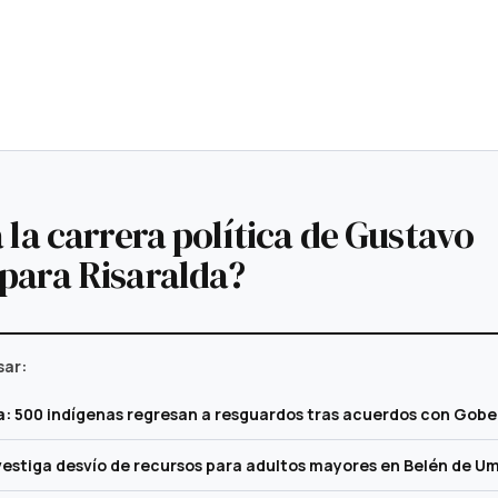
 la carrera política de Gustavo
para Risaralda?
sar:
a: 500 indígenas regresan a resguardos tras acuerdos con Gob
vestiga desvío de recursos para adultos mayores en Belén de U