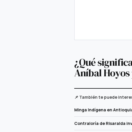
¿Qué significa
Aníbal Hoyos 
📌 También te puede intere
Minga Indígena en Antioqui
Contraloría de Risaralda in