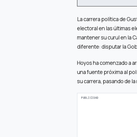
La carrera política de G
electoral en las últimas e
mantener su curul en la 
diferente: disputar la Go
Hoyos ha comenzado a arm
una fuente próxima al pol
su carrera, pasando de la