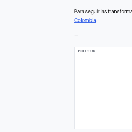
Para seguir las transform
Colombia
.
—