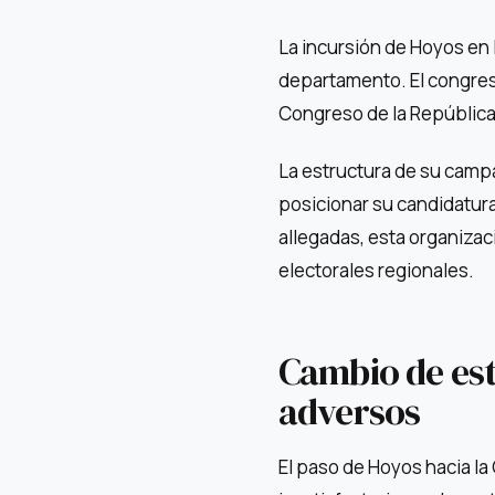
La incursión de Hoyos en l
departamento. El congresi
Congreso de la República
La estructura de su camp
posicionar su candidatur
allegadas, esta organiza
electorales regionales.
Cambio de est
adversos
El paso de Hoyos hacia l