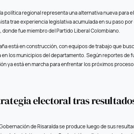
a política regional representa una alternativa nueva para el
sta trae experiencia legislativa acumulada en su paso por 
, donde fue miembro del Partido Liberal Colombiano.
aña está en construcción, con equipos de trabajo que bus
a en los municipios del departamento. Según reportes de 
ción ya está en marcha para enfrentar los próximos proces
rategia electoral tras resultado
a Gobernación de Risaralda se produce luego de sus result