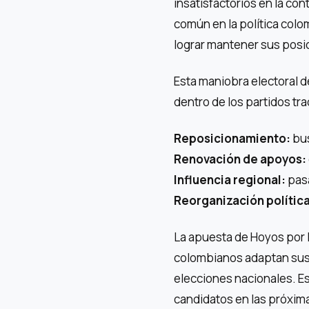
insatisfactorios en la con
común en la política colo
lograr mantener sus posi
Esta maniobra electoral 
dentro de los partidos tr
Reposicionamiento:
bus
Renovación de apoyos:
Influencia regional:
pasa
Reorganización política
La apuesta de Hoyos por 
colombianos adaptan sus
elecciones nacionales. E
candidatos en las próxim