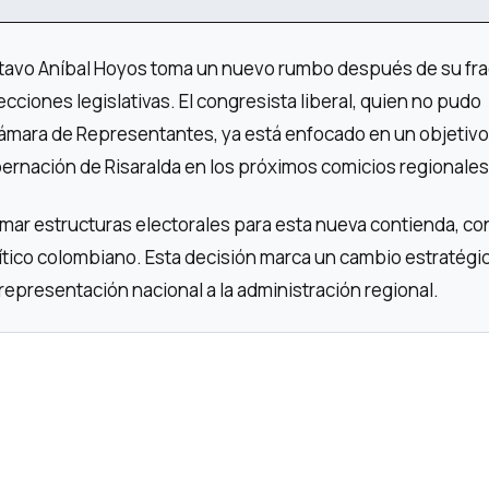
ustavo Aníbal Hoyos toma un nuevo rumbo después de su fr
lecciones legislativas. El congresista liberal, quien no pudo
Cámara de Representantes, ya está enfocado en un objetivo
bernación de Risaralda en los próximos comicios regionales
ar estructuras electorales para esta nueva contienda, co
ítico colombiano. Esta decisión marca un cambio estratégi
 representación nacional a la administración regional.