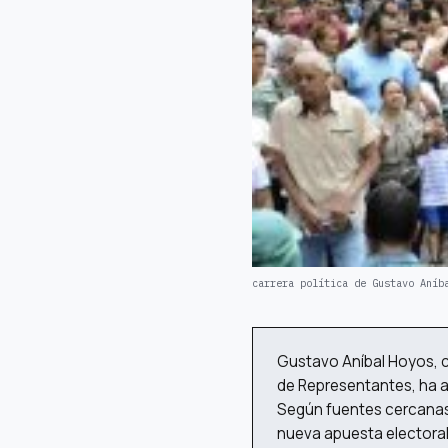
carrera política de Gustavo Aníb
Gustavo Aníbal Hoyos, c
de Representantes, ha a
Según fuentes cercanas 
nueva apuesta electoral