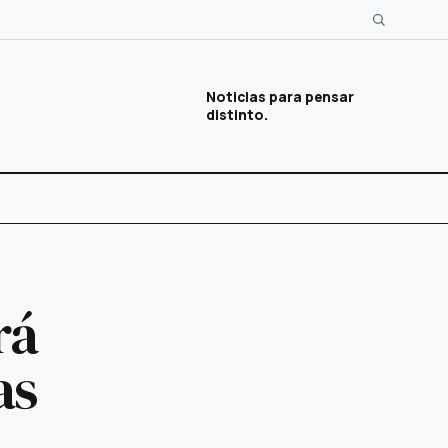
Noticias para pensar
distinto.
rá
as