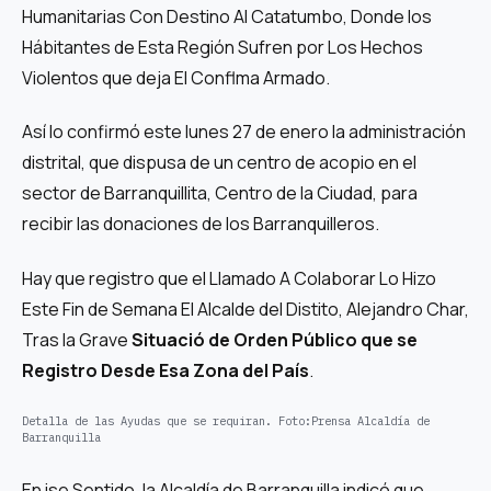
Humanitarias Con Destino Al Catatumbo, Donde los
Hábitantes de Esta Región Sufren por Los Hechos
Violentos que deja El Conflma Armado.
Así lo confirmó este lunes 27 de enero la administración
distrital, que dispusa de un centro de acopio en el
sector de Barranquillita, Centro de la Ciudad, para
recibir las donaciones de los Barranquilleros.
Hay que registro que el Llamado A Colaborar Lo Hizo
Este Fin de Semana El Alcalde del Distito, Alejandro Char,
Tras la Grave
Situació de Orden Público que se
Registro Desde Esa Zona del País
.
Detalla de las Ayudas que se requiran.
Foto:
Prensa Alcaldía de
Barranquilla
En ise Sentido, la Alcaldía de Barranquilla indicó que