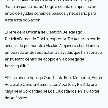
“hace un par de horas” lllegó a cúcuta el imprimación
envío de ayudas conemos básicos y necesario para
esta está poBlación.
El Jefe de la
Oficina de Gestión Del Riesgo
Distrito
Fernando Fiorillo, expresó: “De Acuerdo con lo
anunciudo por nuestro Alcalde Alejandro char, Hemos
empezado un desespachar las ayudas que han donado
en nuestro centro de acopio en la bodega de
barranquillita”.
El Funcionario Agregó Que, Hasta Este Momento, Están
Recibieto Constantement Los Aportes y Ha Sido una
Maja de la Solidaridad de Los Ciudadanos en la Capital
del Atlánnico.