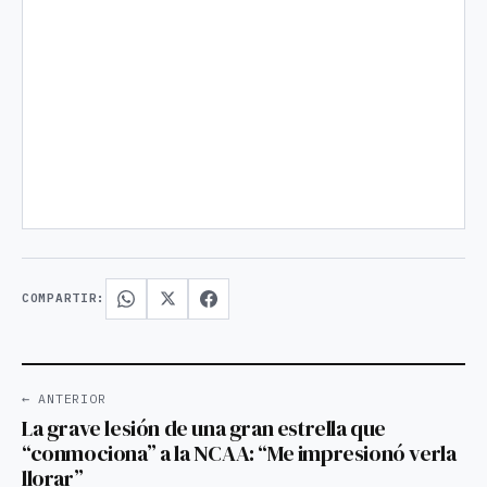
COMPARTIR:
← ANTERIOR
La grave lesión de una gran estrella que
“conmociona” a la NCAA: “Me impresionó verla
llorar”