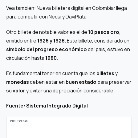
Vea también: Nueva billetera digital en Colombia: llega
para competir con Nequi y DaviPlata
Otro billete de notable valor es el de
10 pesos oro
,
emitido entre
1926 y 1928
. Este billete, considerado un
símbolo del progreso económico
del país, estuvo en
circulación hasta
1980
.
Es fundamental tener en cuenta que los
billetes
y
monedas
deben estar en
buen estado
para preservar
su
valor
y evitar una depreciación considerable.
Fuente: Sistema Integrado Digital