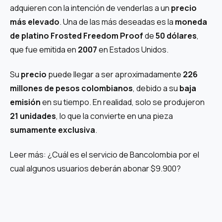
adquieren con la intención de venderlas a un
precio
más elevado
. Una de las más deseadas es la
moneda
de platino Frosted Freedom Proof
de
50 dólares
,
que fue emitida en
2007
en Estados Unidos.
Su
precio
puede llegar a ser aproximadamente
226
millones de pesos colombianos
, debido a su
baja
emisión
en su tiempo. En realidad, solo se produjeron
21 unidades
, lo que la convierte en una pieza
sumamente exclusiva
.
Leer más: ¿Cuál es el servicio de Bancolombia por el
cual algunos usuarios deberán abonar $9.900?