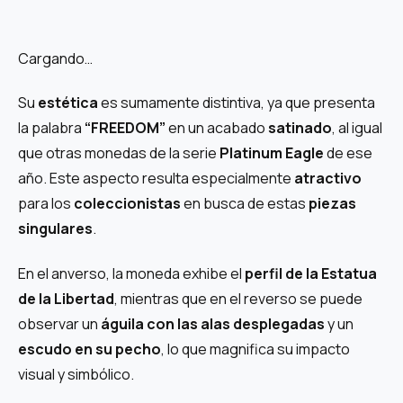
Cargando…
Su
estética
es sumamente distintiva, ya que presenta
la palabra
“FREEDOM”
en un acabado
satinado
, al igual
que otras monedas de la serie
Platinum Eagle
de ese
año. Este aspecto resulta especialmente
atractivo
para los
coleccionistas
en busca de estas
piezas
singulares
.
En el anverso, la moneda exhibe el
perfil de la Estatua
de la Libertad
, mientras que en el reverso se puede
observar un
águila con las alas desplegadas
y un
escudo en su pecho
, lo que magnifica su impacto
visual y simbólico.