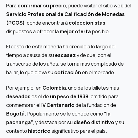
Para
confirmar su precio
, puede visitar el sitio web del
Servicio Profesional de Calificación de Monedas
(PCGS)
, donde encontrará
coleccionistas
dispuestos a ofrecer la
mejor oferta
posible.
El costo de esta moneda ha crecido a lo largo del
tiempo a causa de su
escasez
y de que, con el
transcurso de los años, se torna más complicado de
hallar, lo que eleva su
cotización
en el mercado.
Por ejemplo, en
Colombia
, uno de los billetes más
deseados
es el de
un peso de 1938
, emitido para
conmemorar el
IV Centenario
de la fundación de
Bogotá
. Popularmente se le conoce como
“la
pachanga”
, y destaca por su
diseño distintivo
y su
contexto
histórico
significativo para el país.