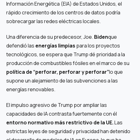
Información Energética (EIA) de Estados Unidos, el
rápido crecimiento de los centros de datos podría
sobrecargar las redes eléctricas locales.
Una diferencia de su predecesor, Joe.
Biden
que
defendió las
energías limpias
para los proyectos
tecnológicos, se espera que Trump dé prioridad a la
producción de combustibles fósiles en el marco de su
política de “perforar, perforar y perforar”
lo que
supone un alejamiento de las subvenciones a las
energías renovables.
El impulso agresivo de Trump por ampliar las
capacidades de IA contrasta fuertemente con él
entorno normativo más restrictivo de la UE.
Las
estrictas leyes de seguridad y privacidad han detenido
el desarrollo de modelos de IA en Europa, lo que ha