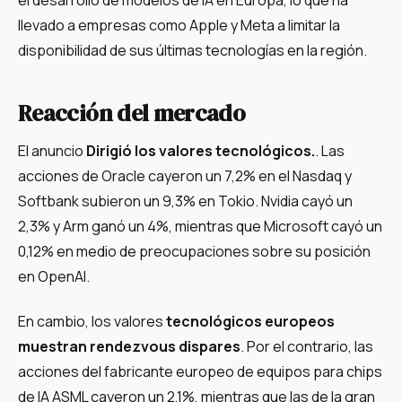
llevado a empresas como Apple y Meta a limitar la
disponibilidad de sus últimas tecnologías en la región.
Reacción del mercado
El anuncio
Dirigió los valores tecnológicos.
. Las
acciones de Oracle cayeron un 7,2% en el Nasdaq y
Softbank subieron un 9,3% en Tokio. Nvidia cayó un
2,3% y Arm ganó un 4%, mientras que Microsoft cayó un
0,12% en medio de preocupaciones sobre su posición
en OpenAI.
En cambio, los valores
tecnológicos europeos
muestran rendezvous dispares
. Por el contrario, las
acciones del fabricante europeo de equipos para chips
de IA ASML cayeron un 2,1%, mientras que las de la gran