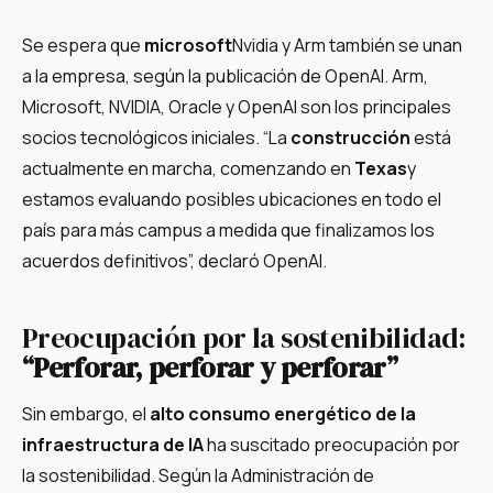
Se espera que
microsoft
Nvidia y Arm también se unan
a la empresa, según la publicación de OpenAI. Arm,
Microsoft, NVIDIA, Oracle y OpenAI son los principales
socios tecnológicos iniciales. “La
construcción
está
actualmente en marcha, comenzando en
Texas
y
estamos evaluando posibles ubicaciones en todo el
país para más campus a medida que finalizamos los
acuerdos definitivos”, declaró OpenAI.
Preocupación por la sostenibilidad:
“Perforar, perforar y perforar”
Sin embargo, el
alto consumo energético de la
infraestructura de IA
ha suscitado preocupación por
la sostenibilidad. Según la Administración de