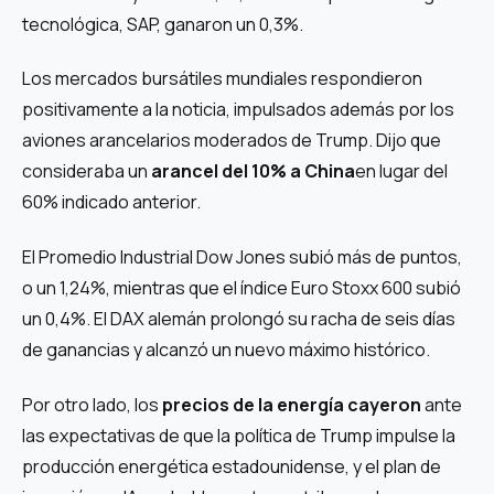
tecnológica, SAP, ganaron un 0,3%.
Los mercados bursátiles mundiales respondieron
positivamente a la noticia, impulsados ​​​​además por los
aviones arancelarios moderados de Trump. Dijo que
consideraba un
arancel del 10% a China
en lugar del
60% indicado anterior.
El Promedio Industrial Dow Jones subió más de puntos,
o un 1,24%, mientras que el índice Euro Stoxx 600 subió
un 0,4%. El DAX alemán prolongó su racha de seis días
de ganancias y alcanzó un nuevo máximo histórico.
Por otro lado, los
precios de la energía cayeron
ante
las expectativas de que la política de Trump impulse la
producción energética estadounidense, y el plan de