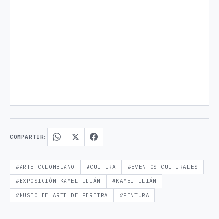
COMPARTIR:
#ARTE COLOMBIANO
#CULTURA
#EVENTOS CULTURALES
#EXPOSICIÓN KAMEL ILIÁN
#KAMEL ILIÁN
#MUSEO DE ARTE DE PEREIRA
#PINTURA