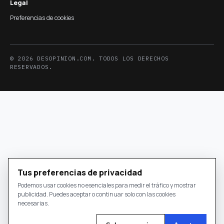
Legal
Preferencias de cookies
© 2026 DESOPINION.COM. TODOS LOS DERECHOS
RESERVADOS.
Tus preferencias de privacidad
Podemos usar cookies no esenciales para medir el tráfico y mostrar
publicidad. Puedes aceptar o continuar solo con las cookies
necesarias.