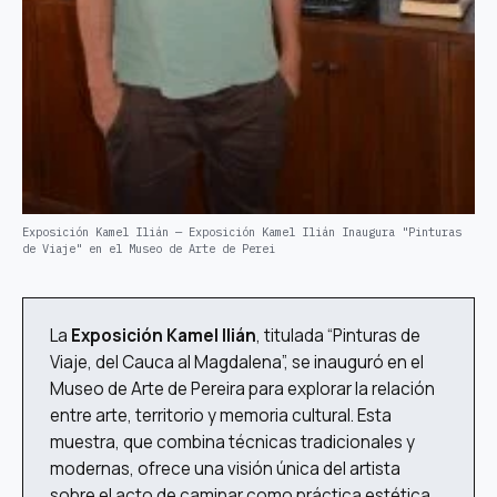
Exposición Kamel Ilián — Exposición Kamel Ilián Inaugura "Pinturas
de Viaje" en el Museo de Arte de Perei
La
Exposición Kamel Ilián
, titulada “Pinturas de
Viaje, del Cauca al Magdalena”, se inauguró en el
Museo de Arte de Pereira para explorar la relación
entre arte, territorio y memoria cultural. Esta
muestra, que combina técnicas tradicionales y
modernas, ofrece una visión única del artista
sobre el acto de caminar como práctica estética.