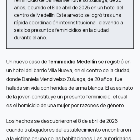
feminicidio de Daniela Mendivelso Zuluaga, de 20
años, ocurrido el 8 de abril de 2026 en un hotel del
centro de Medellín. Este arresto se logró tras una
rápida coordinación interinstitucional, elevando a
seis los presuntos feminicidios en la ciudad
durante el año.
Un nuevo caso de
feminicidio Medellín
se registró en
un hotel del barrio Villa Nueva, en el centro de la ciudad,
donde Daniela Mendivelso Zuluaga, de 20 años, fue
hallada sin vida con heridas de arma blanca. El asesinato
de la joven constituye un presunto feminicidio, el cual
es el homicidio de una mujer por razones de género.
Los hechos se descubrieron el 8 de abril de 2026
cuando trabajadores del establecimiento encontraron
a la víctima en una de las habitaciones. Las autoridades