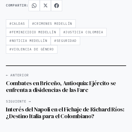
COMPARTIR:
#CALDAS
#CRIMENES MEDELLÍN
#FEMINICIDIO MEDELLÍN
#JUSTICIA COLOMBIA
#NOTICIA MEDELLÍN
#SEGURIDAD
#VIOLENCIA DE GÉNERO
← ANTERIOR
Combates en Briceño, Antioquia: Ejército se
enfrenta a disidencias de las Farc
SIGUIENTE →
Interés del Napoli en el Fichaje de Richard Ríos:
¿Destino Italia para el Colombiano?