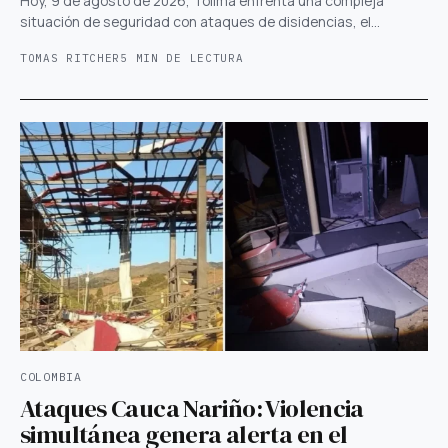
Hoy, 9 de agosto de 2026, Tolima enfrenta una compleja
situación de seguridad con ataques de disidencias, el…
TOMAS RITCHER
5 MIN DE LECTURA
COLOMBIA
Ataques Cauca Nariño: Violencia
simultánea genera alerta en el