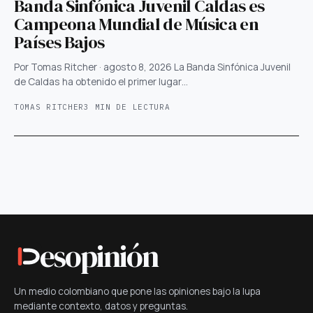
Banda Sinfónica Juvenil Caldas es
Campeona Mundial de Música en
Países Bajos
Por Tomas Ritcher · agosto 8, 2026 La Banda Sinfónica Juvenil
de Caldas ha obtenido el primer lugar…
TOMAS RITCHER
3 MIN DE LECTURA
esopinión
Un medio colombiano que pone las opiniones bajo la lupa
mediante contexto, datos y preguntas.