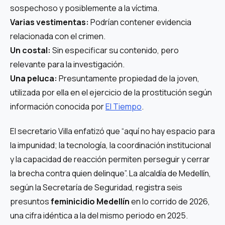
sospechoso y posiblemente a la víctima.
Varias vestimentas:
Podrían contener evidencia
relacionada con el crimen.
Un costal:
Sin especificar su contenido, pero
relevante para la investigación.
Una peluca:
Presuntamente propiedad de la joven,
utilizada por ella en el ejercicio de la prostitución según
información conocida por
El Tiempo
.
El secretario Villa enfatizó que “aquí no hay espacio para
la impunidad; la tecnología, la coordinación institucional
y la capacidad de reacción permiten perseguir y cerrar
la brecha contra quien delinque”. La alcaldía de Medellín,
según la Secretaría de Seguridad, registra seis
presuntos
feminicidio Medellín
en lo corrido de 2026,
una cifra idéntica a la del mismo periodo en 2025.