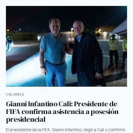
COLOMBIA
Gianni Infantino Cali: Presidente de
FIFA confirma asistencia a posesión
presidencial
El presidente de la FIFA, Gianni Infantino, llegó a Cali y confirmó