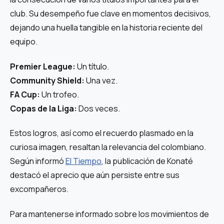
club. Su desempeño fue clave en momentos decisivos,
dejando una huella tangible en la historia reciente del
equipo.
Premier League:
Un título.
Community Shield:
Una vez.
FA Cup:
Un trofeo.
Copas de la Liga:
Dos veces.
Estos logros, así como el recuerdo plasmado en la
curiosa imagen, resaltan la relevancia del colombiano.
Según informó
El Tiempo
, la publicación de Konaté
destacó el aprecio que aún persiste entre sus
excompañeros.
Para mantenerse informado sobre los movimientos de