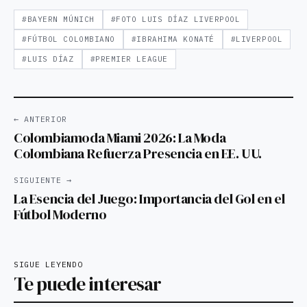
#BAYERN MÚNICH
#FOTO LUIS DÍAZ LIVERPOOL
#FÚTBOL COLOMBIANO
#IBRAHIMA KONATÉ
#LIVERPOOL
#LUIS DÍAZ
#PREMIER LEAGUE
← ANTERIOR
Colombiamoda Miami 2026: La Moda
Colombiana Refuerza Presencia en EE. UU.
SIGUIENTE →
La Esencia del Juego: Importancia del Gol en el
Fútbol Moderno
SIGUE LEYENDO
Te puede interesar