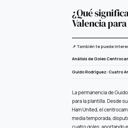
¿Qué signific
Valencia para
📌 También te puede intere
Análisis de Goles Centroca
Guido Rodríguez: Cuatro Am
La permanencia de Guido 
para la plantilla. Desde 
Ham United, el centrocam
media temporada, disputó
cuatro goles, aportando eq