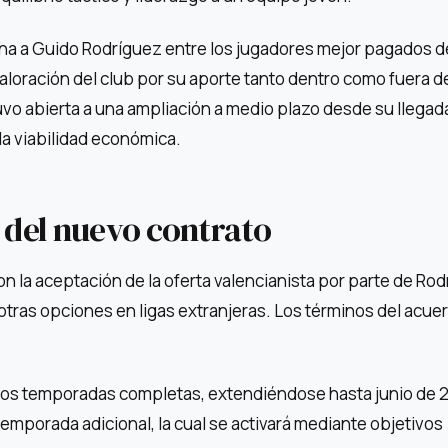
ona a Guido Rodríguez entre los jugadores mejor pagados de
a valoración del club por su aporte tanto dentro como fuera d
o abierta a una ampliación a medio plazo desde su llegada 
 la viabilidad económica.
e del nuevo contrato
n la aceptación de la oferta valencianista por parte de Rod
tras opciones en ligas extranjeras. Los términos del acue
os temporadas completas, extendiéndose hasta junio de 
emporada adicional, la cual se activará mediante objetivos