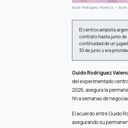
Guido Rodríguez Valencia — Guido
El centrocampista argen
contrato hasta junio de
continuidad de un jugado
30 de junio y era priori
Guido Rodríguez Valen
del experimentado centro
2026, asegura la permane
fin a semanas de negociac
El acuerdo entre Guido Ro
asegurando su permanencia