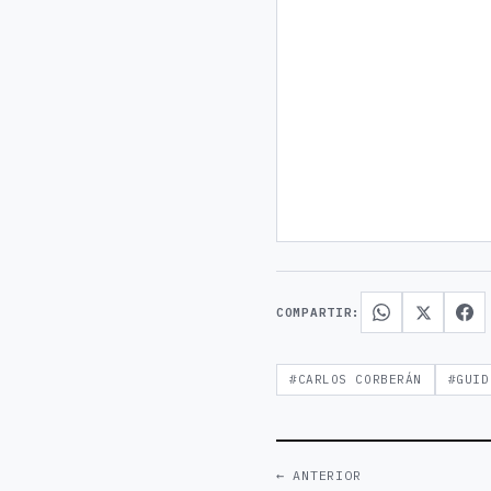
COMPARTIR:
#CARLOS CORBERÁN
#GUID
← ANTERIOR