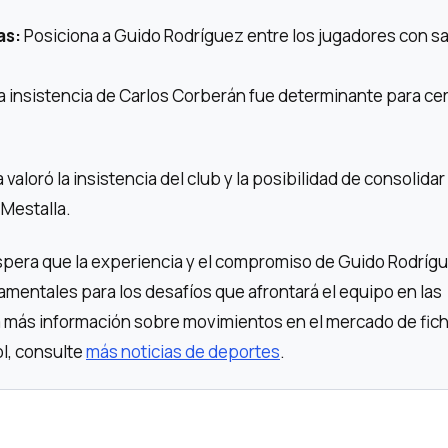
as:
Posiciona a Guido Rodríguez entre los jugadores con sa
a insistencia de Carlos Corberán fue determinante para cerr
ta valoró la insistencia del club y la posibilidad de consolidar
 Mestalla.
espera que la experiencia y el compromiso de Guido Rodríg
amentales para los desafíos que afrontará el equipo en las
más información sobre movimientos en el mercado de fich
ol, consulte
más noticias de deportes
.