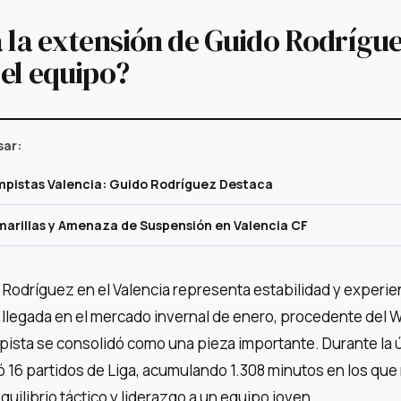
a la extensión de Guido Rodrígu
 el equipo?
sar:
mpistas Valencia: Guido Rodríguez Destaca
arillas y Amenaza de Suspensión en Valencia CF
Rodríguez en el Valencia representa estabilidad y experie
su llegada en el mercado invernal de enero, procedente del 
pista se consolidó como una pieza importante. Durante la 
 16 partidos de Liga, acumulando 1.308 minutos en los que
uilibrio táctico y liderazgo a un equipo joven.