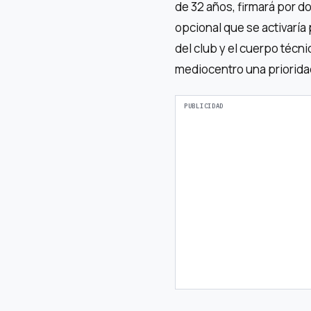
de 32 años, firmará por d
opcional que se activaría 
del club y el cuerpo técn
mediocentro una priorida