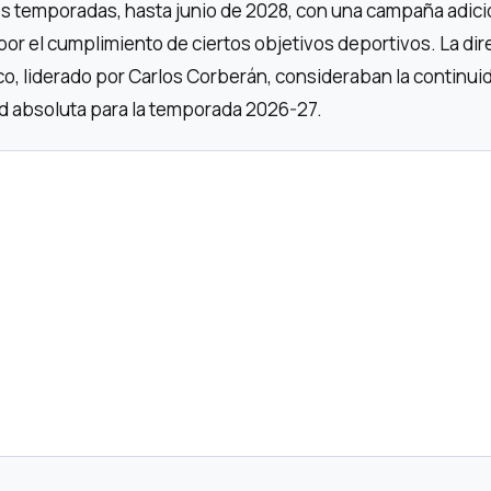
os temporadas, hasta junio de 2028, con una campaña adici
por el cumplimiento de ciertos objetivos deportivos. La dir
ico, liderado por Carlos Corberán, consideraban la continui
d absoluta para la temporada 2026-27.