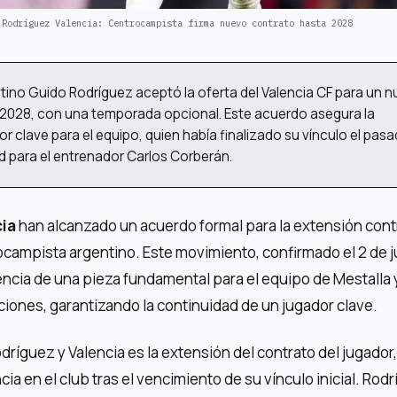
 Rodríguez Valencia: Centrocampista firma nuevo contrato hasta 2028
tino Guido Rodríguez aceptó la oferta del Valencia CF para un 
 2028, con una temporada opcional. Este acuerdo asegura la
r clave para el equipo, quien había finalizado su vínculo el pas
dad para el entrenador Carlos Corberán.
cia
han alcanzado un acuerdo formal para la extensión cont
campista argentino. Este movimiento, confirmado el 2 de ju
ncia de una pieza fundamental para el equipo de Mestalla
iones, garantizando la continuidad de un jugador clave.
dríguez y Valencia es la extensión del contrato del jugador,
 en el club tras el vencimiento de su vínculo inicial. Rodr