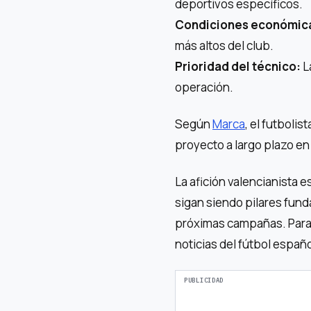
deportivos específicos.
Condiciones económic
más altos del club.
Prioridad del técnico:
L
operación.
Según
Marca
, el futbolis
proyecto a largo plazo en
La afición valencianista 
sigan siendo pilares fund
próximas campañas. Para 
noticias del fútbol españ