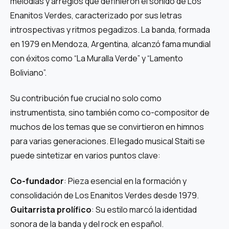
melodías y arreglos que definieron el sonido de Los
Enanitos Verdes, caracterizado por sus letras
introspectivas y ritmos pegadizos. La banda, formada
en 1979 en Mendoza, Argentina, alcanzó fama mundial
con éxitos como “La Muralla Verde” y “Lamento
Boliviano”.
Su contribución fue crucial no solo como
instrumentista, sino también como co-compositor de
muchos de los temas que se convirtieron en himnos
para varias generaciones. El legado musical Staiti se
puede sintetizar en varios puntos clave:
Co-fundador
: Pieza esencial en la formación y
consolidación de Los Enanitos Verdes desde 1979.
Guitarrista prolífico
: Su estilo marcó la identidad
sonora de la banda y del rock en español.