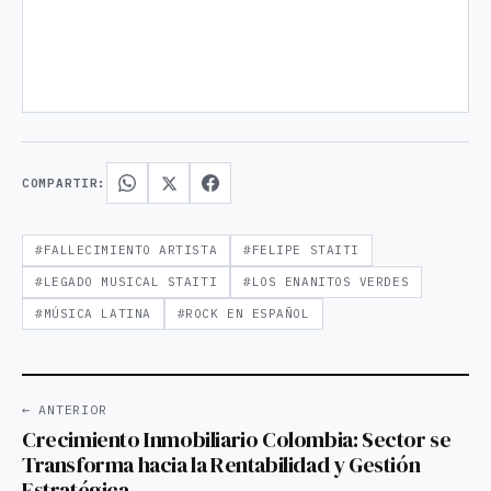
COMPARTIR:
#FALLECIMIENTO ARTISTA
#FELIPE STAITI
#LEGADO MUSICAL STAITI
#LOS ENANITOS VERDES
#MÚSICA LATINA
#ROCK EN ESPAÑOL
← ANTERIOR
Crecimiento Inmobiliario Colombia: Sector se
Transforma hacia la Rentabilidad y Gestión
Estratégica