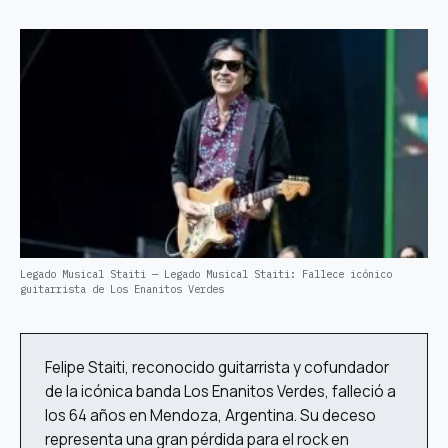
Legado Musical Staiti — Legado Musical Staiti: Fallece icónico
guitarrista de Los Enanitos Verdes
Felipe Staiti, reconocido guitarrista y cofundador
de la icónica banda Los Enanitos Verdes, falleció a
los 64 años en Mendoza, Argentina. Su deceso
representa una gran pérdida para el rock en