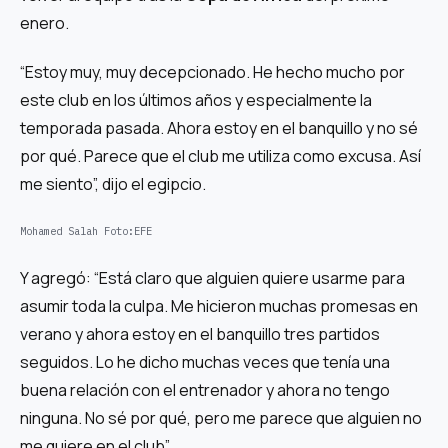
enero.
“Estoy muy, muy decepcionado. He hecho mucho por
este club en los últimos años y especialmente la
temporada pasada. Ahora estoy en el banquillo y no sé
por qué. Parece que el club me utiliza como excusa. Así
me siento”, dijo el egipcio.
Mohamed Salah
Foto:
EFE
Y agregó: “Está claro que alguien quiere usarme para
asumir toda la culpa. Me hicieron muchas promesas en
verano y ahora estoy en el banquillo tres partidos
seguidos. Lo he dicho muchas veces que tenía una
buena relación con el entrenador y ahora no tengo
ninguna. No sé por qué, pero me parece que alguien no
me quiere en el club”.