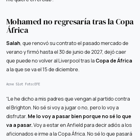
Mohamed no regresaría tras la Copa
África
Salah
, que renovó su contrato el pasado mercado de
verano y firmó hasta el 30 de junio de 2027, dejó caer
que puede no volver al Liverpool tras la
Copa de África
a la que se va el 15 de diciembre.
Arne Slot
Foto:
EFE
“Le he dicho a mis padres que vengan al partido contra
el Brighton. No sé si voy a jugar o no, pero lo voy a
disfrutar.
Me lo voy a pasar bien porque no sé lo que
va a pasar.
Voy a estar en Anfield para decir adiós a los
aficionados e irme a la Copa África. No sé lo que pasará