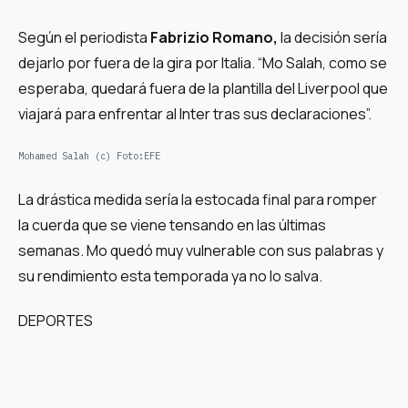
Según el periodista
Fabrizio Romano,
la decisión sería
dejarlo por fuera de la gira por Italia. “Mo Salah, como se
esperaba, quedará fuera de la plantilla del Liverpool que
viajará para enfrentar al Inter tras sus declaraciones”.
Mohamed Salah (c)
Foto:
EFE
La drástica medida sería la estocada final para romper
la cuerda que se viene tensando en las últimas
semanas. Mo quedó muy vulnerable con sus palabras y
su rendimiento esta temporada ya no lo salva.
DEPORTES