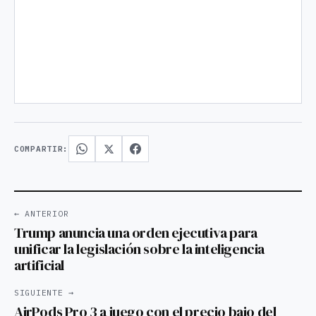
COMPARTIR:
← ANTERIOR
Trump anuncia una orden ejecutiva para
unificar la legislación sobre la inteligencia
artificial
SIGUIENTE →
AirPods Pro 3 a juego con el precio bajo del