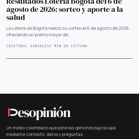
Resultados Lotería Bogotá del 6 de
agosto de 2026: sorteo y aporte a la
salud
La Lotería de Bogotá realizó su sorteo el 6 de agosto de 2026,
ofreciendo un premio mayor de…
CRISTOBAL GONZALES
3 MIN DE LECTURA
esopinión
Un medio colombiano que pone las opiniones bajo la lupa
mediante contexto, datos y preguntas.