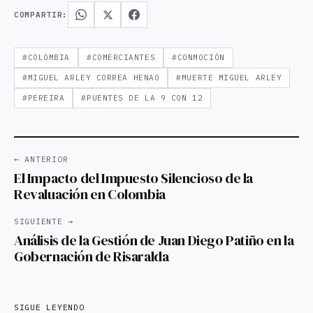
COMPARTIR:
#COLOMBIA
#COMERCIANTES
#CONMOCIÓN
#MIGUEL ARLEY CORREA HENAO
#MUERTE MIGUEL ARLEY
#PEREIRA
#PUENTES DE LA 9 CON 12
← ANTERIOR
El Impacto del Impuesto Silencioso de la
Revaluación en Colombia
SIGUIENTE →
Análisis de la Gestión de Juan Diego Patiño en la
Gobernación de Risaralda
SIGUE LEYENDO