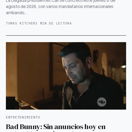
La Llegada presidentes Cali se concretó este jueves 6 de
agosto de 2026, con varios mandatarios internacionales
arribando…
TOMAS RITCHER
3 MIN DE LECTURA
ENTRETENIMIENTO
Bad Bunny: Sin anuncios hoy en