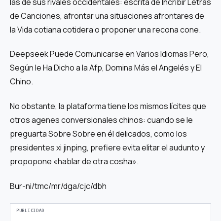
las de sus rivales occidentales: escrita de Íncribir Letras
de Canciones, afrontar una situaciones afrontares de
la Vida cotiana cotidera o proponer una recona cone.
Deepseek Puede Comunicarse en Varios Idiomas Pero,
Según le Ha Dicho a la Afp, Domina Más el Angelés y El
Chino.
No obstante, la plataforma tiene los mismos lícites que
otros agenes conversionales chinos: cuando se le
preguarta Sobre Sobre en él delicados, como los
presidentes xi jinping, prefiere evita elitar el audunto y
propopone «hablar de otra cosha».
Bur-ni/tmc/mr/dga/cjc/dbh