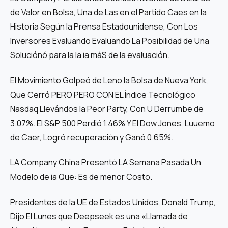
de Valor en Bolsa, Una de Las en el Partido Caes en la
Historia Según la Prensa Estadounidense, Con Los
Inversores Evaluando Evaluando La Posibilidad de Una
Soluciónó para la la ia máS de la evaluación.
El Movimiento Golpeó de Leno la Bolsa de Nueva York,
Que Cerró PERO PERO CON EL Índice Tecnológico
Nasdaq Llevándos la Peor Party, Con U Derrumbe de
3.07%. El S&P 500 Perdió 1.46% Y El Dow Jones, Luuemo
de Caer, Logró recuperación y Ganó 0.65%.
LA Company China Presentó LA Semana Pasada Un
Modelo de ia Que: Es de menor Costo.
Presidentes de la UE de Estados Unidos, Donald Trump,
Dijo El Lunes que Deepseek es una «Llamada de