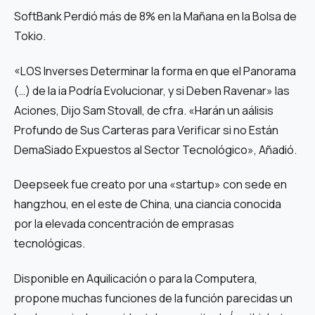
SoftBank Perdió más de 8% en la Mañana en la Bolsa de
Tokio.
«LOS Inverses Determinar la forma en que el Panorama
(…) de la ia Podría Evolucionar, y si Deben Ravenar» las
Aciones, Dijo Sam Stovall, de cfra. «Harán un aálisis
Profundo de Sus Carteras para Verificar si no Están
DemaSiado Expuestos al Sector Tecnológico», Añadió.
Deepseek fue creato por una «startup» con sede en
hangzhou, en el este de China, una ciancia conocida
por la elevada concentración de emprasas
tecnológicas.
Disponible en Aquilicación o para la Computera,
propone muchas funciones de la función parecidas un