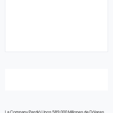
La Company Perdió Unos 589.000 Millones de Dólares