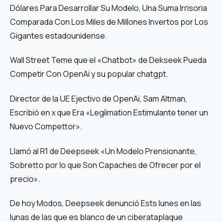
Dólares Para Desarrollar Su Modelo, Una Suma Irrisoria
Comparada Con Los Miles de Millones Invertos por Los
Gigantes estadounidense.
Wall Street Teme que el «Chatbot» de Dekseek Pueda
Competir Con OpenAi y su popular chatgpt.
Director de la UE Ejectivo de OpenAi, Sam Altman,
Escribió en x que Era «Legíimation Estimulante tener un
Nuevo Compettor».
Llamó al R1 de Deepseek «Un Modelo Prensionante,
Sobretto por lo que Son Capaches de Ofrecer por el
precio».
De hoy Modos, Deepseek denunció Ests lunes en las
lunas de las que es blanco de un ciberataplaque