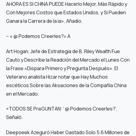
AHORA ES SI CHINA PUEDE Hacerlo Mejor, Más Rápido y
Con Mejores Costos que Estados Unidos, y Si Pueden
Ganara la Carrera de la ia», Añadio.
– « @ Podemos Creerles?» A
Art Hogan, Jefe de Estrategia de B. Riley Wealth Fue
Cauto y Describe la Readción del Mercado el Lunes Con
la Frase «Dispara Primero y Pregunta Después». El
Veterano analista Hizar notar que Hay Muchos
escéticos Sobre las Aksaciones de la Compañía China
en el Mercado.
«TODOS SE PreGUNTAN: ‘ @ Podemos Creerles?’,
Señaló.
Deepseek Azeguró Haber Gastado Solo 5.6 Millones de