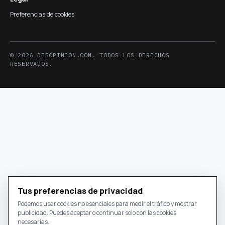
Preferencias de cookies
© 2026 DESOPINION.COM. TODOS LOS DERECHOS
RESERVADOS.
Tus preferencias de privacidad
Podemos usar cookies no esenciales para medir el tráfico y mostrar
publicidad. Puedes aceptar o continuar solo con las cookies
necesarias.