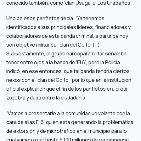
conocido también, como ‘clan Úsuga’ o ‘Los Urabeños’.
Uno de esos panfletos decía: “Ya tenemos
identificados a sus principales líderes, financiadores y
colaboradores de esta banda criminal, a partir de hoy
son objetivo militar del ‘clan del Golfo’ (…)”.
Supuestamente, el grupo narcoparamilitar señalaba
tener entre ojos a la banda de ‘El 6’, pero la Policía
indicó, en ese entonces, que tal banda tendría ciertos
nexos con el ‘clan del Golfo’, por lo que en la institución
oficial explicaron que el fin de los panfletos era crear
zozobra y duda entre la ciudadanía.
“Vamos a presentarle a la comunidad un volante con la
cara de alias El 6, quien está generando la problemática
de extorsión y de microtráfico en el municipio para lo
cual vamos a dar hasta $ 100 millones de recompensa