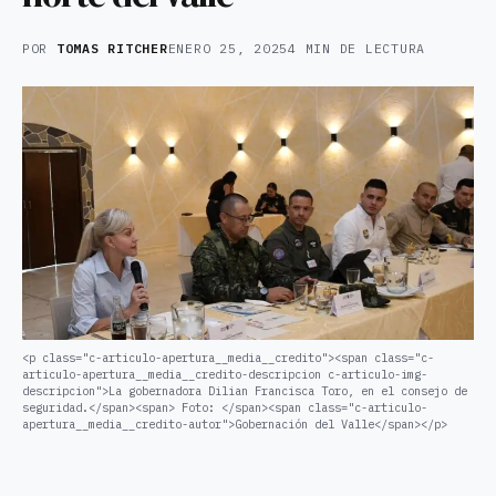
POR
TOMAS RITCHER
ENERO 25, 2025
4 MIN DE LECTURA
<p class="c-articulo-apertura__media__credito"><span class="c-
articulo-apertura__media__credito-descripcion c-articulo-img-
descripcion">La gobernadora Dilian Francisca Toro, en el consejo de
seguridad.</span><span> Foto: </span><span class="c-articulo-
apertura__media__credito-autor">Gobernación del Valle</span></p>