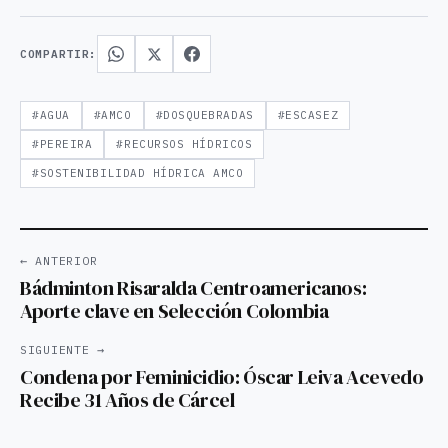
COMPARTIR:
#AGUA
#AMCO
#DOSQUEBRADAS
#ESCASEZ
#PEREIRA
#RECURSOS HÍDRICOS
#SOSTENIBILIDAD HÍDRICA AMCO
← ANTERIOR
Bádminton Risaralda Centroamericanos:
Aporte clave en Selección Colombia
SIGUIENTE →
Condena por Feminicidio: Óscar Leiva Acevedo
Recibe 31 Años de Cárcel