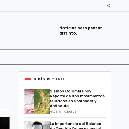
Noticias para pensar
distinto.
LO MÁS RECIENTE
Sismos Colombia hoy:
Reporte de dos movimientos
telúricos en Santander y
Antioquia
HACE 5 MINUTOS
La Importancia del Balance
de Gestión Gubernamental