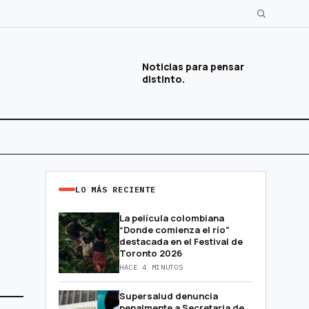
Noticias para pensar
distinto.
LO MÁS RECIENTE
La película colombiana
“Donde comienza el río”
destacada en el Festival de
Toronto 2026
HACE 4 MINUTOS
Supersalud denuncia
penalmente a Secretaria de