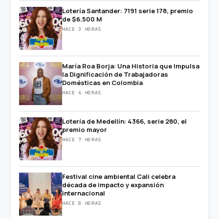
Lotería Santander: 7191 serie 178, premio
de $6.500 M
HACE 3 HORAS
María Roa Borja: Una Historia que Impulsa
la Dignificación de Trabajadoras
Domésticas en Colombia
HACE 6 HORAS
Lotería de Medellín: 4366, serie 280, el
premio mayor
HACE 7 HORAS
Festival cine ambiental Cali celebra
década de impacto y expansión
internacional
HACE 8 HORAS