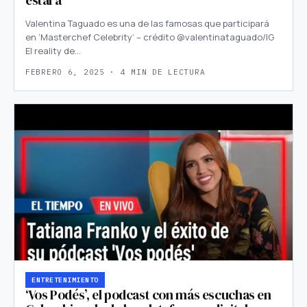
Valentina Taguado es una de las famosas que participará
en ‘Masterchef Celebrity’ – crédito @valentinataguado/IG
El reality de…
FEBRERO 6, 2025 · 4 MIN DE LECTURA
ENTRETENIMIENTO
‘Vos Podés’, el podcast con más escuchas en