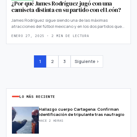
¿Por qué James Rodríguez jugó con una
camiseta distinta en su partido con el León?
James Rodríguez sigue siendo una de las máximas
atracciones del fútbol mexicano y en los dos partidos que…
ENERO 27, 2025 · 2 MIN DE LECTURA
1
2
3
Siguiente ›
LO MÁS RECIENTE
Hallazgo cuerpo Cartagena: Confirman
identificación de tripulante tras naufragio
HACE 2 HORAS