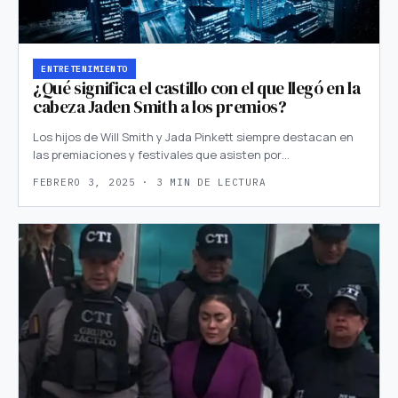
ENTRETENIMIENTO
¿Qué significa el castillo con el que llegó en la
cabeza Jaden Smith a los premios?
Los hijos de Will Smith y Jada Pinkett siempre destacan en
las premiaciones y festivales que asisten por…
FEBRERO 3, 2025 · 3 MIN DE LECTURA