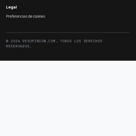
Legal
Preferencias de cookies
© 2026 DESOPINION.COM. TODOS LOS DERECHOS
RESERVADOS.