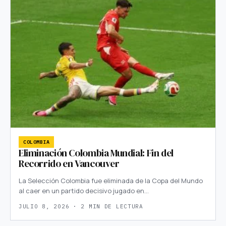
COLOMBIA
Eliminación Colombia Mundial: Fin del
Recorrido en Vancouver
La Selección Colombia fue eliminada de la Copa del Mundo
al caer en un partido decisivo jugado en…
JULIO 8, 2026 · 2 MIN DE LECTURA