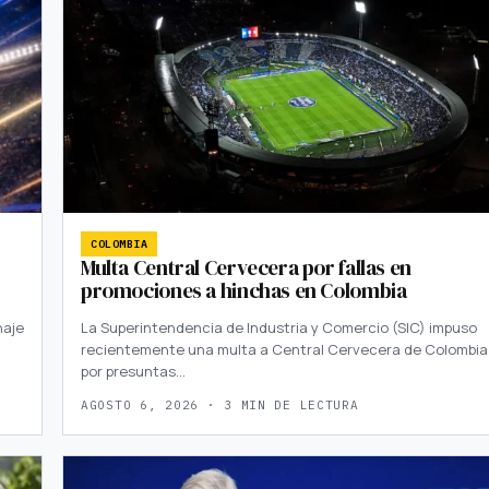
COLOMBIA
Multa Central Cervecera por fallas en
promociones a hinchas en Colombia
haje
La Superintendencia de Industria y Comercio (SIC) impuso
recientemente una multa a Central Cervecera de Colombia
por presuntas…
AGOSTO 6, 2026 · 3 MIN DE LECTURA