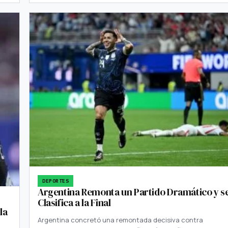
DEPORTES
Argentina Remonta un Partido Dramático y s
Clasifica a la Final
la
Argentina concretó una remontada decisiva contra