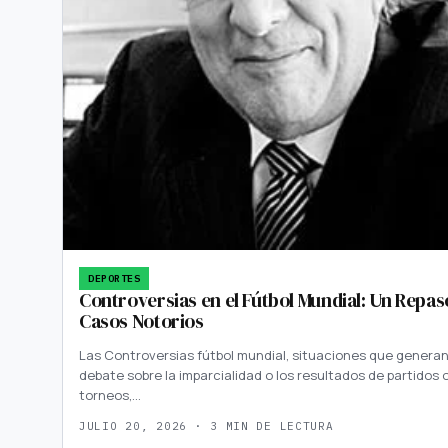
DEPORTES
Controversias en el Fútbol Mundial: Un Repas
Casos Notorios
Las Controversias fútbol mundial, situaciones que genera
debate sobre la imparcialidad o los resultados de partidos 
torneos,…
JULIO 20, 2026 · 3 MIN DE LECTURA