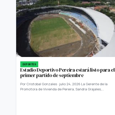
DEPORTES
Estadio Deportivo Pereira estará listo para el
primer partido de septiembre
Por Cristobal Gonzales · julio 24, 2026 La Gerente de la
Promotora de Vivienda de Pereira, Sandra Grajales,…