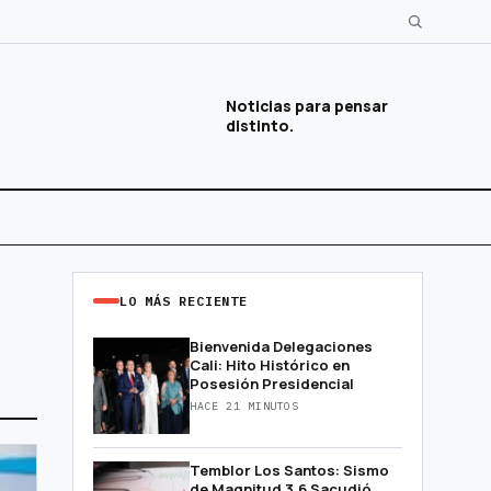
Noticias para pensar
distinto.
LO MÁS RECIENTE
Bienvenida Delegaciones
Cali: Hito Histórico en
Posesión Presidencial
HACE 21 MINUTOS
Temblor Los Santos: Sismo
de Magnitud 3.6 Sacudió