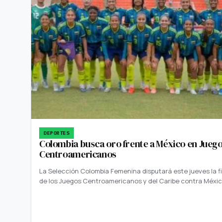
DEPORTES
Colombia busca oro frente a México en Jueg
Centroamericanos
La Selección Colombia Femenina disputará este jueves la fi
de los Juegos Centroamericanos y del Caribe contra Méxi