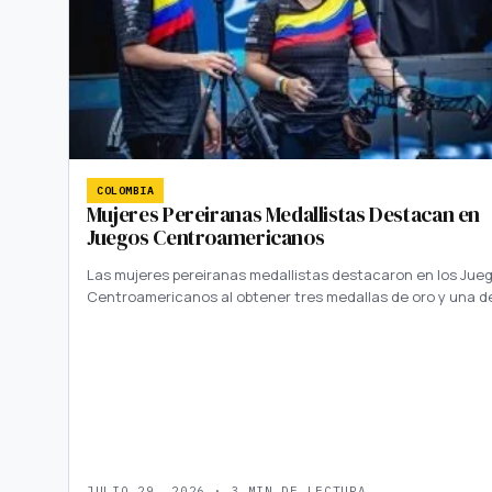
COLOMBIA
Mujeres Pereiranas Medallistas Destacan en
Juegos Centroamericanos
Las mujeres pereiranas medallistas destacaron en los Jue
Centroamericanos al obtener tres medallas de oro y una d
JULIO 29, 2026 · 3 MIN DE LECTURA