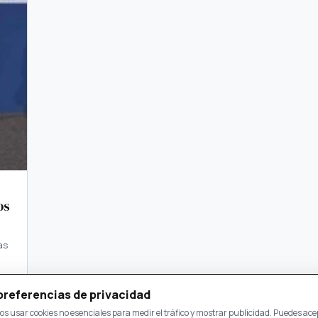
os
as
preferencias de privacidad
s usar cookies no esenciales para medir el tráfico y mostrar publicidad. Puedes ace