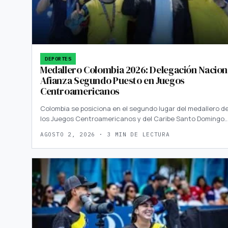
DEPORTES
Medallero Colombia 2026: Delegación Nacion
Afianza Segundo Puesto en Juegos
Centroamericanos
Colombia se posiciona en el segundo lugar del medallero d
los Juegos Centroamericanos y del Caribe Santo Domingo
AGOSTO 2, 2026 · 3 MIN DE LECTURA