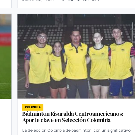
COLOMBIA
Bádminton Risaralda Centroamericanos:
Aporte clave en Selección Colombia
La Selección Colombia de bádminton, con un significativo