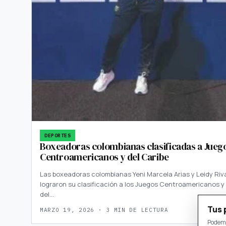
DEPORTES
Boxeadoras colombianas clasificadas a Jueg
Centroamericanos y del Caribe
Las boxeadoras colombianas Yeni Marcela Arias y Leidy Riv
lograron su clasificación a los Juegos Centroamericanos y
del…
Tus 
MARZO 19, 2026 · 3 MIN DE LECTURA
Podemo