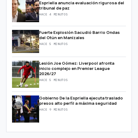
Espriella anuncia evaluación rigurosa del
tribunal de paz
HACE 4 MINUTOS
Fuerte Explosión Sacudió Barrio Ondas
del Otún en Manizales
HACE 5 MINUTOS
Lesión Joe Gómez: Liverpool afronta
inicio complejo en Premier League
2026/27
HACE 5 MINUTOS
Gobierno De la Espriella ejecuta traslado
presos alto perfil a máxima seguridad
HACE 9 MINUTOS