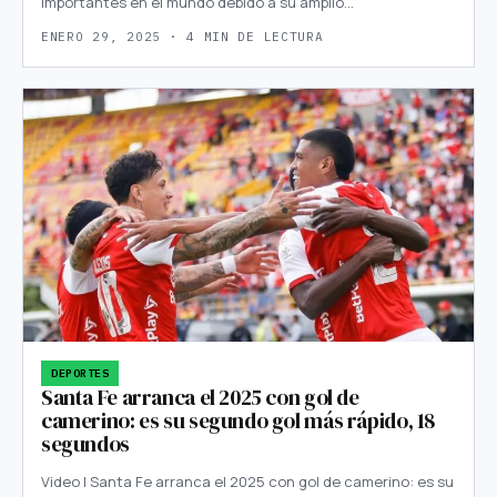
importantes en el mundo debido a su amplio…
ENERO 29, 2025 · 4 MIN DE LECTURA
DEPORTES
Santa Fe arranca el 2025 con gol de
camerino: es su segundo gol más rápido, 18
segundos
Video | Santa Fe arranca el 2025 con gol de camerino: es su