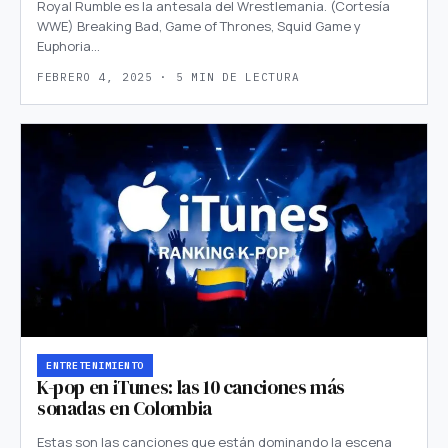
Royal Rumble es la antesala del Wrestlemania. (Cortesía
WWE) Breaking Bad, Game of Thrones, Squid Game y
Euphoria…
FEBRERO 4, 2025 · 5 MIN DE LECTURA
ENTRETENIMIENTO
K-pop en iTunes: las 10 canciones más
sonadas en Colombia
Estas son las canciones que están dominando la escena