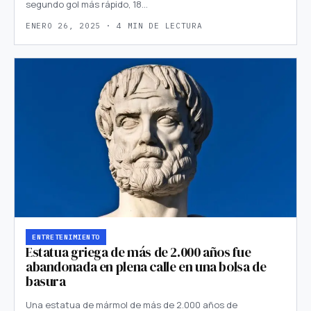
segundo gol más rápido, 18…
ENERO 26, 2025 · 4 MIN DE LECTURA
ENTRETENIMIENTO
Estatua griega de más de 2.000 años fue
abandonada en plena calle en una bolsa de
basura
Una estatua de mármol de más de 2.000 años de