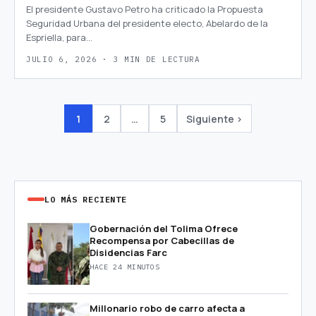
El presidente Gustavo Petro ha criticado la Propuesta
Seguridad Urbana del presidente electo, Abelardo de la
Espriella, para…
JULIO 6, 2026 · 3 MIN DE LECTURA
1
2
…
5
Siguiente ›
LO MÁS RECIENTE
Gobernación del Tolima Ofrece
Recompensa por Cabecillas de
Disidencias Farc
HACE 24 MINUTOS
Millonario robo de carro afecta a