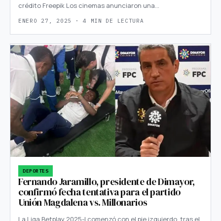
crédito Freepik Los cinemas anunciaron una…
ENERO 27, 2025 · 4 MIN DE LECTURA
DEPORTES
Fernando Jaramillo, presidente de Dimayor,
confirmó fecha tentativa para el partido
Unión Magdalena vs. Millonarios
La Liga Betplay 2025-I comenzó con el pie izquierdo, tras el