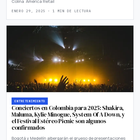
Colina América Retail
ENERO 29, 2025 · 1 MIN DE LECTURA
ENTRETENIMIENTO
Conciertos en Colombia para 2025: Shakira,
Maluma, Kylie Minogue, System Of A Down, y
el Festival Estéreo Picnic son algunos
confirmados
Bogotá y Medellín albergarán el grueso de presentaciones