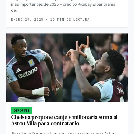
más importantes de 2025 – crédito Pixabay El panorama
de…
ENERO 29, 2025 · 10 MIN DE LECTURA
DEPORTES
Chelsea propone canje y millonaria suma al
Aston Villa para contratarlo
Jhon Jader Durán no tiene un buen presente en el Aston