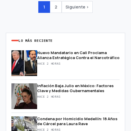
1
2
Siguiente ›
LO MÁS RECIENTE
Nuevo Mandatario en Cali Proclama
Alianza Estratégica Contra el Narcotráfico
HACE 2 HORAS
Inflación Baja Julio en México: Factores
Clave y Medidas Gubernamentales
HACE 2 HORAS
Condena por Homicidio Medellín: 18 Años
de Cárcel para Laura Rave
HACE 2 HORAS