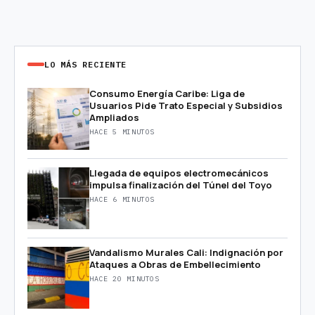
LO MÁS RECIENTE
Consumo Energía Caribe: Liga de
Usuarios Pide Trato Especial y Subsidios
Ampliados
HACE 5 MINUTOS
Llegada de equipos electromecánicos
impulsa finalización del Túnel del Toyo
HACE 6 MINUTOS
Vandalismo Murales Cali: Indignación por
Ataques a Obras de Embellecimiento
HACE 20 MINUTOS