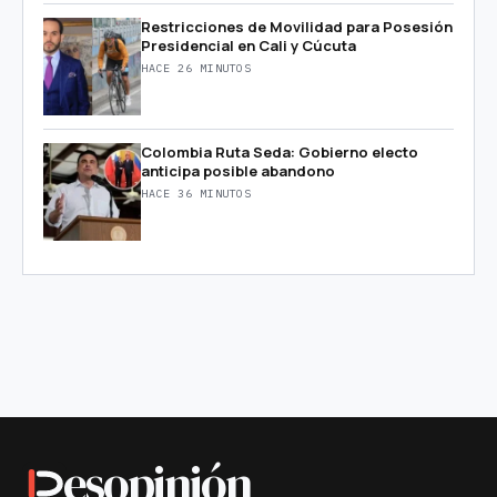
Restricciones de Movilidad para Posesión
Presidencial en Cali y Cúcuta
HACE 26 MINUTOS
Colombia Ruta Seda: Gobierno electo
anticipa posible abandono
HACE 36 MINUTOS
esopinión