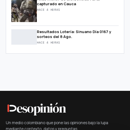
capturado en Cauca
HACE 4 HORAS
Resultados Lotería: Sinuano Día 0167 y
sorteos del 8 Ago.
HACE 4 HORAS
esopinión
Un medio colombiano que pone las opiniones bajo la lupa
mediante contexto, datos y preguntas.