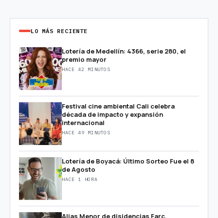
LO MÁS RECIENTE
Lotería de Medellín: 4366, serie 280, el
premio mayor
HACE 42 MINUTOS
Festival cine ambiental Cali celebra
década de impacto y expansión
internacional
HACE 49 MINUTOS
Lotería de Boyacá: Último Sorteo Fue el 8
de Agosto
HACE 1 HORA
Alias Menor de disidencias Farc,