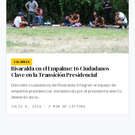
COLOMBIA
Risaralda en el Empalme: 16 Ciudadanos
Clave en la Transición Presidencial
Dieciséis ciudadanos de Risaralda integran el equipo de
empalme presidencial, establecido por el presidente electo
Abelardo de la…
JULIO 4, 2026 · 3 MIN DE LECTURA