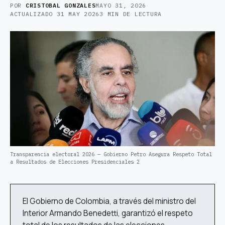
POR
CRISTOBAL GONZALES
MAYO 31, 2026
ACTUALIZADO
31 MAY 2026
3 MIN DE LECTURA
Transparencia electoral 2026 — Gobierno Petro Asegura Respeto Total
a Resultados de Elecciones Presidenciales 2
El Gobierno de Colombia, a través del ministro del
Interior Armando Benedetti, garantizó el respeto