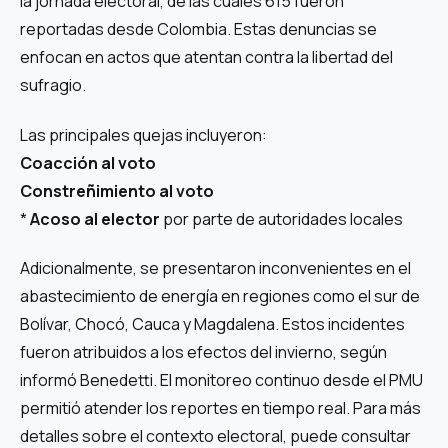
la jornada electoral, de las cuales 615 fueron
reportadas desde Colombia. Estas denuncias se
enfocan en actos que atentan contra la libertad del
sufragio.
Las principales quejas incluyeron:
Coacción al voto
Constreñimiento al voto
*
Acoso al elector
por parte de autoridades locales
Adicionalmente, se presentaron inconvenientes en el
abastecimiento de energía en regiones como el sur de
Bolívar, Chocó, Cauca y Magdalena. Estos incidentes
fueron atribuidos a los efectos del invierno, según
informó Benedetti. El monitoreo continuo desde el PMU
permitió atender los reportes en tiempo real. Para más
detalles sobre el contexto electoral, puede consultar