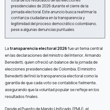
total de los resultados de las elecciones
presidenciales de 2026 durante el cierre de la
jornada electoral. Este anuncio busca reafirmar la
confianza ciudadana en la transparencia y
legitimidad del proceso democrático colombiano,
pese a algunas denuncias puntuales.
La
transparencia electoral 2026
fue un tema central
en las declaraciones del ministro del Interior, Armando
Benedetti, quien ofreció un balance de la jornada de
elecciones presidenciales de Colombia. El ministro
Benedetti definió la transparencia electoral como la
garantía de que cada voto se contabilice fielmente,
asegurando que la voluntad popular se refleje en los
resultados finales.
Desde el Puesto de Mando Unificado (PMU), el