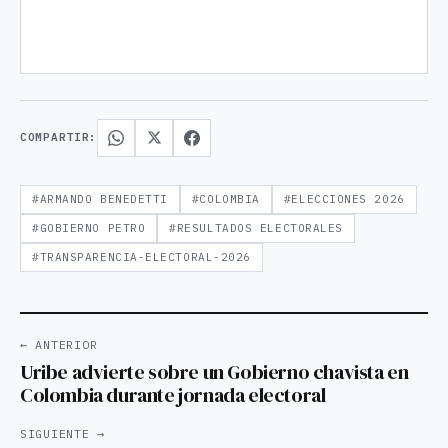
COMPARTIR:
#ARMANDO BENEDETTI
#COLOMBIA
#ELECCIONES 2026
#GOBIERNO PETRO
#RESULTADOS ELECTORALES
#TRANSPARENCIA-ELECTORAL-2026
← ANTERIOR
Uribe advierte sobre un Gobierno chavista en
Colombia durante jornada electoral
SIGUIENTE →