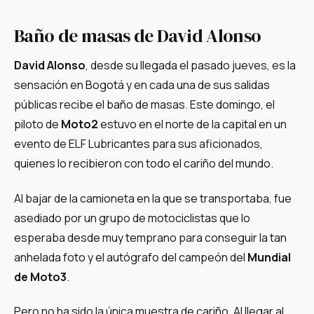
Baño de masas de David Alonso
David Alonso
, desde su llegada el pasado jueves, es la
sensación en Bogotá y en cada una de sus salidas
públicas recibe el baño de masas. Este domingo, el
piloto de
Moto2
estuvo en el norte de la capital en un
evento de ELF Lubricantes para sus aficionados,
quienes lo recibieron con todo el cariño del mundo.
Al bajar de la camioneta en la que se transportaba, fue
asediado por un grupo de motociclistas que lo
esperaba desde muy temprano para conseguir la tan
anhelada foto y el autógrafo del campeón del
Mundial
de
Moto3
.
Pero no ha sido la única muestra de cariño. Al llegar al