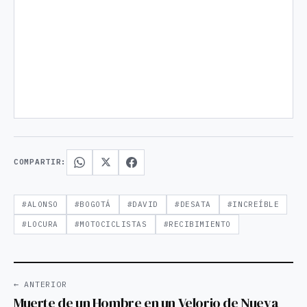
COMPARTIR:
#ALONSO
#BOGOTÁ
#DAVID
#DESATA
#INCREÍBLE
#LOCURA
#MOTOCICLISTAS
#RECIBIMIENTO
← ANTERIOR
Muerte de un Hombre en un Velorio de Nueva