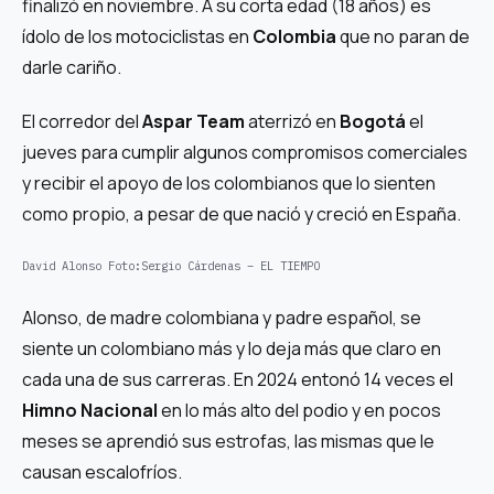
finalizó en noviembre. A su corta edad (18 años) es
ídolo de los motociclistas en
Colombia
que no paran de
darle cariño.
El corredor del
Aspar Team
aterrizó en
Bogotá
el
jueves para cumplir algunos compromisos comerciales
y recibir el apoyo de los colombianos que lo sienten
como propio, a pesar de que nació y creció en España.
David Alonso
Foto:
Sergio Cárdenas – EL TIEMPO
Alonso, de madre colombiana y padre español, se
siente un colombiano más y lo deja más que claro en
cada una de sus carreras. En 2024 entonó 14 veces el
Himno Nacional
en lo más alto del podio y en pocos
meses se aprendió sus estrofas, las mismas que le
causan escalofríos.