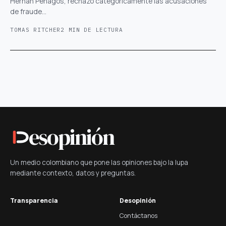
Hernán Penagos, rechazó categóricamente las acusaciones
de fraude…
TOMAS RITCHER
2 MIN DE LECTURA
esopinión
Un medio colombiano que pone las opiniones bajo la lupa
mediante contexto, datos y preguntas.
Transparencia
Desopinión
Contáctanos