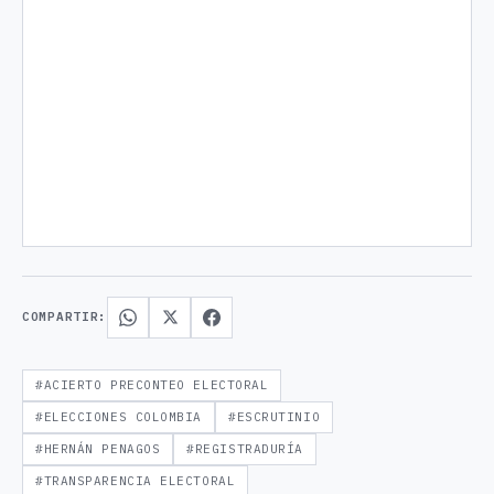
COMPARTIR:
#ACIERTO PRECONTEO ELECTORAL
#ELECCIONES COLOMBIA
#ESCRUTINIO
#HERNÁN PENAGOS
#REGISTRADURÍA
#TRANSPARENCIA ELECTORAL