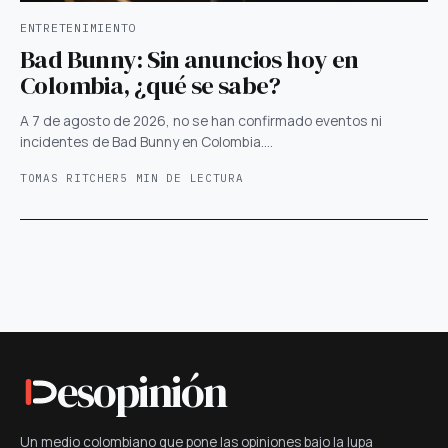
ENTRETENIMIENTO
Bad Bunny: Sin anuncios hoy en
Colombia, ¿qué se sabe?
A 7 de agosto de 2026, no se han confirmado eventos ni
incidentes de Bad Bunny en Colombia.…
TOMAS RITCHER
5 MIN DE LECTURA
esopinión
Un medio colombiano que pone las opiniones bajo la lupa