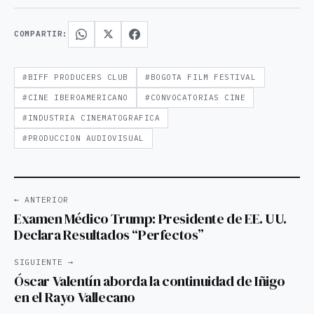
COMPARTIR:
#BIFF PRODUCERS CLUB
#BOGOTA FILM FESTIVAL
#CINE IBEROAMERICANO
#CONVOCATORIAS CINE
#INDUSTRIA CINEMATOGRAFICA
#PRODUCCION AUDIOVISUAL
← ANTERIOR
Examen Médico Trump: Presidente de EE. UU.
Declara Resultados “Perfectos”
SIGUIENTE →
Óscar Valentín aborda la continuidad de Iñigo
en el Rayo Vallecano