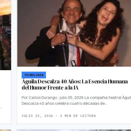
TECNOLOGIA
Águila Descalza 40 Años: La Esencia Humana
del Humor Frente a la IA
Por Carlos Durango · julio 25, 2026 La compañía teatral Águi
Descalza 40 años celebra cuatro décadas de…
…
JULIO 25, 2026 · 3 MIN DE LECTURA