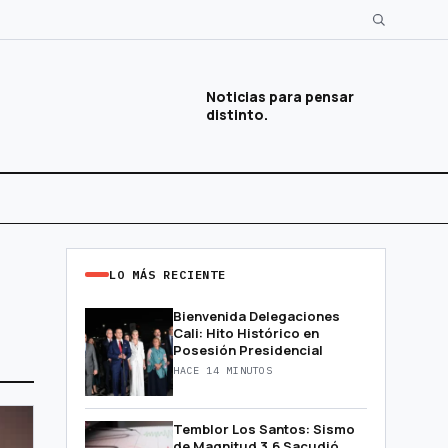
Noticias para pensar
distinto.
LO MÁS RECIENTE
Bienvenida Delegaciones
Cali: Hito Histórico en
Posesión Presidencial
HACE 14 MINUTOS
Temblor Los Santos: Sismo
de Magnitud 3.6 Sacudió