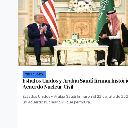
TECNOLOGIA
Estados Unidos y Arabia Saudí firman históri
Acuerdo Nuclear Civil
Estados Unidos y Arabia Saudí firmaron el 22 de julio de 20
un acuerdo nuclear civil que permitirá…