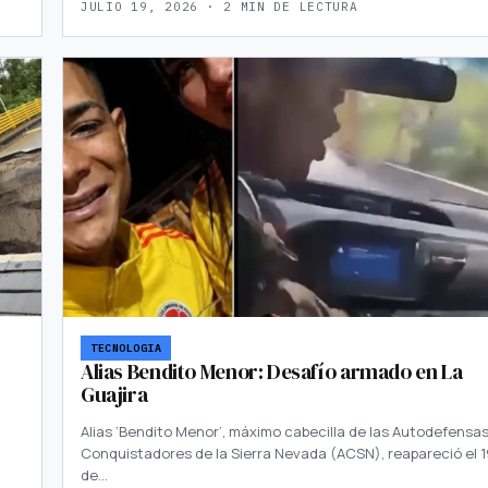
JULIO 19, 2026 · 2 MIN DE LECTURA
TECNOLOGIA
Alias Bendito Menor: Desafío armado en La
Guajira
Alias ‘Bendito Menor’, máximo cabecilla de las Autodefensa
Conquistadores de la Sierra Nevada (ACSN), reapareció el 1
de…