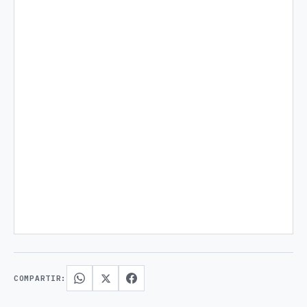
COMPARTIR: