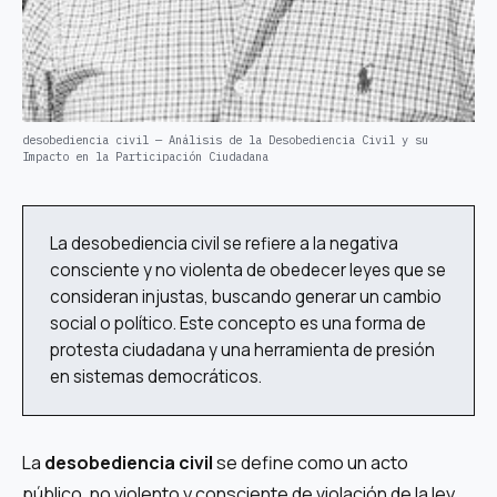
desobediencia civil — Análisis de la Desobediencia Civil y su
Impacto en la Participación Ciudadana
La desobediencia civil se refiere a la negativa
consciente y no violenta de obedecer leyes que se
consideran injustas, buscando generar un cambio
social o político. Este concepto es una forma de
protesta ciudadana y una herramienta de presión
en sistemas democráticos.
La
desobediencia civil
se define como un acto
público, no violento y consciente de violación de la ley,