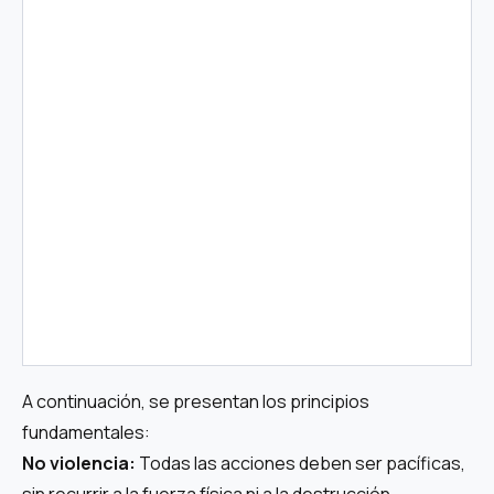
A continuación, se presentan los principios
fundamentales:
No violencia:
Todas las acciones deben ser pacíficas,
sin recurrir a la fuerza física ni a la destrucción.