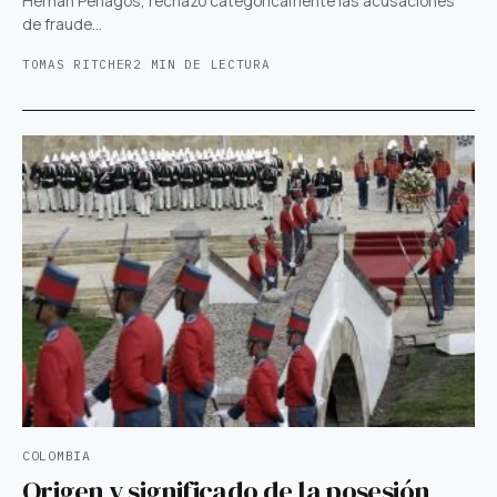
Hernán Penagos, rechazó categóricamente las acusaciones
de fraude…
TOMAS RITCHER
2 MIN DE LECTURA
COLOMBIA
Origen y significado de la posesión