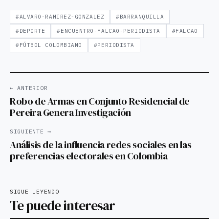
#ALVARO-RAMIREZ-GONZALEZ
#BARRANQUILLA
#DEPORTE
#ENCUENTRO-FALCAO-PERIODISTA
#FALCAO
#FÚTBOL COLOMBIANO
#PERIODISTA
← ANTERIOR
Robo de Armas en Conjunto Residencial de
Pereira Genera Investigación
SIGUIENTE →
Análisis de la influencia redes sociales en las
preferencias electorales en Colombia
SIGUE LEYENDO
Te puede interesar