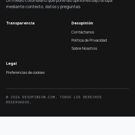
Un medio colombiano que pone las opiniones bajo la lupa
mediante contexto, datos y preguntas.
Transparencia
Desopinión
Contáctanos
Política de Privacidad
Sobre Nosotros
Legal
Preferencias de cookies
© 2026 DESOPINION.COM. TODOS LOS DERECHOS
RESERVADOS.