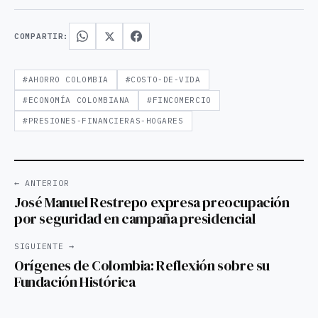
COMPARTIR:
#AHORRO COLOMBIA
#COSTO-DE-VIDA
#ECONOMÍA COLOMBIANA
#FINCOMERCIO
#PRESIONES-FINANCIERAS-HOGARES
← ANTERIOR
José Manuel Restrepo expresa preocupación
por seguridad en campaña presidencial
SIGUIENTE →
Orígenes de Colombia: Reflexión sobre su
Fundación Histórica