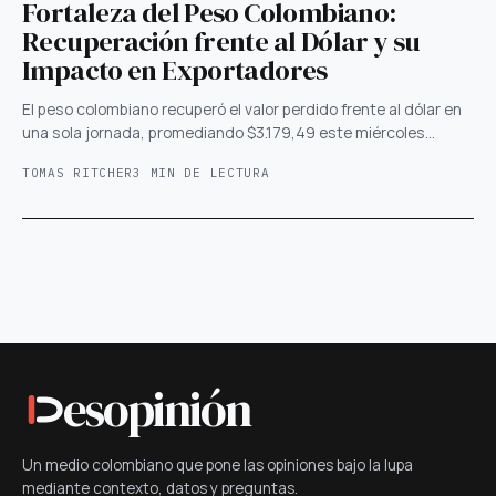
Fortaleza del Peso Colombiano:
Recuperación frente al Dólar y su
Impacto en Exportadores
El peso colombiano recuperó el valor perdido frente al dólar en
una sola jornada, promediando $3.179,49 este miércoles…
TOMAS RITCHER
3 MIN DE LECTURA
esopinión
Un medio colombiano que pone las opiniones bajo la lupa
mediante contexto, datos y preguntas.