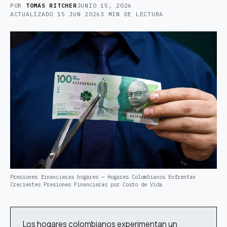
POR
TOMAS RITCHER
JUNIO 15, 2026
ACTUALIZADO
15 JUN 2026
3 MIN DE LECTURA
Presiones financieras hogares — Hogares Colombianos Enfrentan
Crecientes Presiones Financieras por Costo de Vida
Los hogares colombianos experimentan un