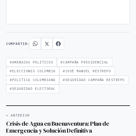
COMPARTIR:
#AMENAZAS POLÍTICOS
#CAMPAÑA PRESIDENCIAL
#ELECCIONES COLOMBIA
#JOSÉ MANUEL RESTREPO
#POLITICA COLOMBIANA
#SEGURIDAD CAMPAÑA RESTREPO
#SEGURIDAD ELECTORAL
← ANTERIOR
Crisis de Agua en Buenaventura: Plan de
Emergencia y Solución Definitiva