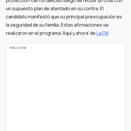
protección fue fortalecido luego de recibir un chat con
un supuesto plan de atentado en su contra. El
candidato manifestó que su principal preocupación es
la seguridad de su familia. Estas afirmaciones se
realizaron en el programa ‘Aquí y ahora’ de
La FM
.