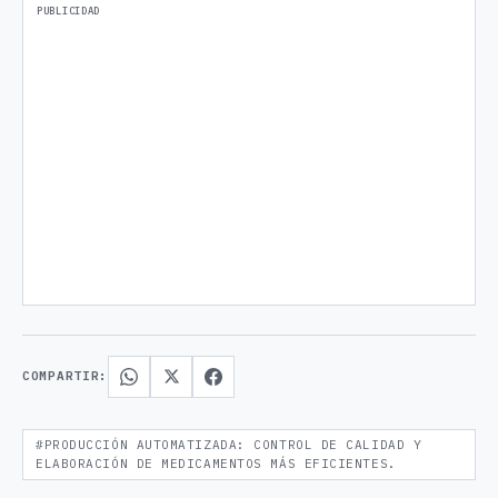
COMPARTIR:
#PRODUCCIÓN AUTOMATIZADA: CONTROL DE CALIDAD Y
ELABORACIÓN DE MEDICAMENTOS MÁS EFICIENTES.