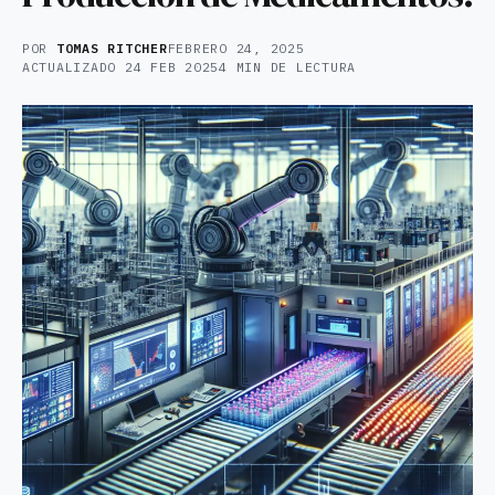
POR
TOMAS RITCHER
FEBRERO 24, 2025
ACTUALIZADO
24 FEB 2025
4 MIN DE LECTURA