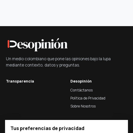
esopinión
Un medio colombiano que pone las opiniones bajo la lupa
mediante contexto, datos y preguntas.
Transparencia
Desopinión
Contáctanos
Política de Privacidad
Sobre Nosotros
Legal
Tus preferencias de privacidad
Preferencias de cookies