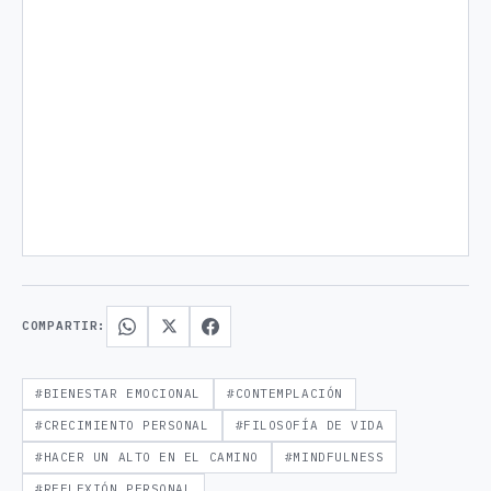
COMPARTIR:
#BIENESTAR EMOCIONAL
#CONTEMPLACIÓN
#CRECIMIENTO PERSONAL
#FILOSOFÍA DE VIDA
#HACER UN ALTO EN EL CAMINO
#MINDFULNESS
#REFLEXIÓN PERSONAL