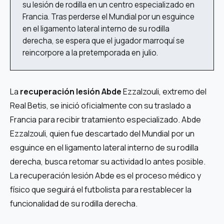
su lesión de rodilla en un centro especializado en
Francia. Tras perderse el Mundial por un esguince
en el ligamento lateral interno de su rodilla
derecha, se espera que el jugador marroquí se
reincorpore a la pretemporada en julio.
La
recuperación lesión Abde
Ezzalzouli, extremo del
Real Betis, se inició oficialmente con su traslado a
Francia para recibir tratamiento especializado. Abde
Ezzalzouli, quien fue descartado del Mundial por un
esguince en el ligamento lateral interno de su rodilla
derecha, busca retomar su actividad lo antes posible.
La recuperación lesión Abde es el proceso médico y
físico que seguirá el futbolista para restablecer la
funcionalidad de su rodilla derecha.