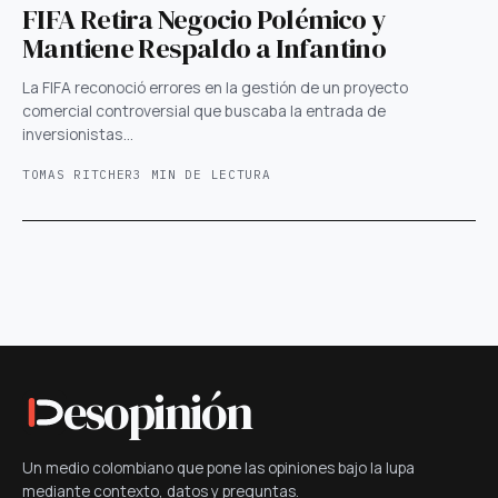
FIFA Retira Negocio Polémico y
Mantiene Respaldo a Infantino
La FIFA reconoció errores en la gestión de un proyecto
comercial controversial que buscaba la entrada de
inversionistas…
TOMAS RITCHER
3 MIN DE LECTURA
esopinión
Un medio colombiano que pone las opiniones bajo la lupa
mediante contexto, datos y preguntas.