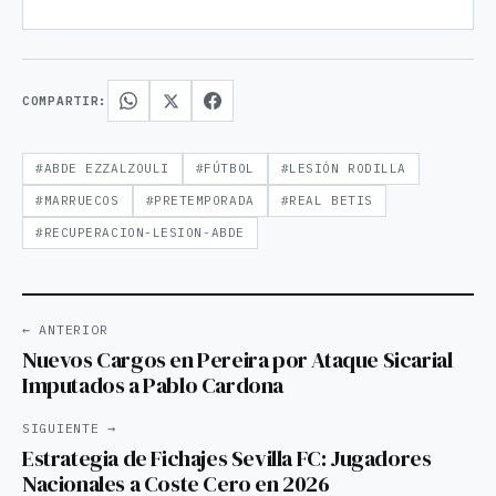
COMPARTIR:
#ABDE EZZALZOULI
#FÚTBOL
#LESIÓN RODILLA
#MARRUECOS
#PRETEMPORADA
#REAL BETIS
#RECUPERACION-LESION-ABDE
← ANTERIOR
Nuevos Cargos en Pereira por Ataque Sicarial
Imputados a Pablo Cardona
SIGUIENTE →
Estrategia de Fichajes Sevilla FC: Jugadores
Nacionales a Coste Cero en 2026