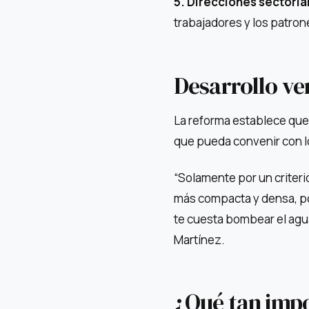
5. Direcciones sectoria
trabajadores y los patron
Desarrollo ve
La reforma establece que 
que pueda convenir con l
“Solamente por un criteri
más compacta y densa, por
te cuesta bombear el agua
Martínez.
¿Qué tan impo