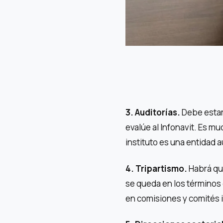
3. Auditorías.
Debe estar 
evalúe al Infonavit. Es m
instituto es una entidad a
4. Tripartismo.
Habrá que
se queda en los términos e
en comisiones y comités 