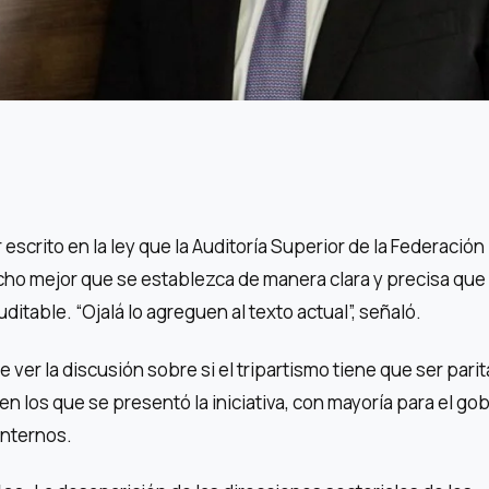
escrito en la ley que la Auditoría Superior de la Federación
ucho mejor que se establezca de manera clara y precisa que 
uditable. “Ojalá lo agreguen al texto actual”, señaló.
 ver la discusión sobre si el tripartismo tiene que ser parita
n los que se presentó la iniciativa, con mayoría para el go
internos.