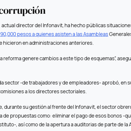
 corrupción
ctual director del Infonavit, ha hecho públicas situacion
 90,000 pesos a quienes asisten a las Asambleas
Generales
 hicieron en administraciones anteriores.
la reforma genere cambios a este tipo de esquemas”, aseg
a sector -de trabajadores y de empleadores- aprobó, en s
omisiones a los directores sectoriales.
e, durante su gestión al frente del Infonavit, el sector obrer
ra de propuestas como: eliminar el pago de esos bonos -qu
stituto-, así como de la apertura a auditorias de parte de la 