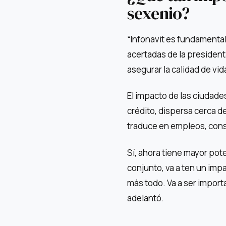
sexenio?
“Infonavit es fundamental
acertadas de la president
asegurar la calidad de vid
El impacto de las ciudade
crédito, dispersa cerca d
traduce en empleos, cons
Sí, ahora tiene mayor pot
conjunto, va a ten un imp
más todo. Va a ser importa
adelantó.