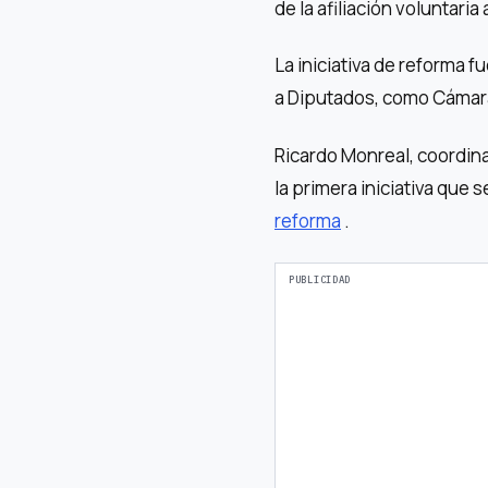
de la afiliación voluntari
La iniciativa de reforma 
a Diputados, como Cámara
Ricardo Monreal, coordin
la primera iniciativa que s
reforma
.