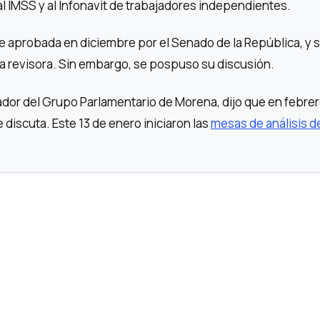
a al IMSS y al Infonavit de trabajadores independientes.
fue aprobada en diciembre por el Senado de la República, y 
 revisora. Sin embargo, se pospuso su discusión.
ador del Grupo Parlamentario de Morena, dijo que en febrer
e discuta. Este 13 de enero iniciaron las
mesas de análisis de