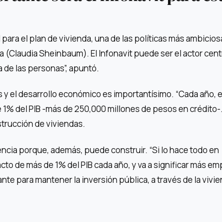
 para el plan de vivienda, una de las políticas más ambicios
a (Claudia Sheinbaum). El Infonavit puede ser el actor cent
a de las personas”, apuntó.
s y el desarrollo económico es importantísimo. “Cada año, 
e 1% del PIB -más de 250,000 millones de pesos en crédito-
trucción de viviendas.
encia porque, además, puede construir. “Si lo hace todo en
acto de más de 1% del PIB cada año, y va a significar más em
nte para mantener la inversión pública, a través de la vivie