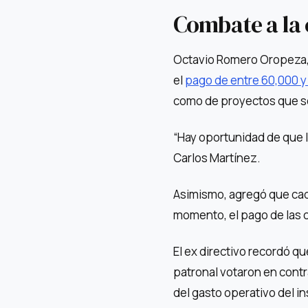
Combate a la
Octavio Romero Oropeza, a
el
pago de entre 60,000 y
como de proyectos que se
“Hay oportunidad de que 
Carlos Martínez.
Asimismo, agregó que cad
momento, el pago de las c
El ex directivo recordó qu
patronal votaron en cont
del gasto operativo del in