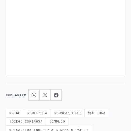
COMPARTIR:
#CINE
#COLOMBIA
#COMFAMILIAR
#CULTURA
#DIEGO ESPINOSA
#EMPLEO
#RISARALDA INDUSTRIA CINEMATOGRÁFICA