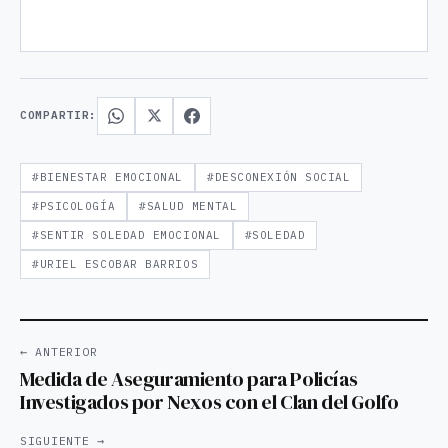
COMPARTIR:
#BIENESTAR EMOCIONAL
#DESCONEXIÓN SOCIAL
#PSICOLOGÍA
#SALUD MENTAL
#SENTIR SOLEDAD EMOCIONAL
#SOLEDAD
#URIEL ESCOBAR BARRIOS
← ANTERIOR
Medida de Aseguramiento para Policías
Investigados por Nexos con el Clan del Golfo
SIGUIENTE →