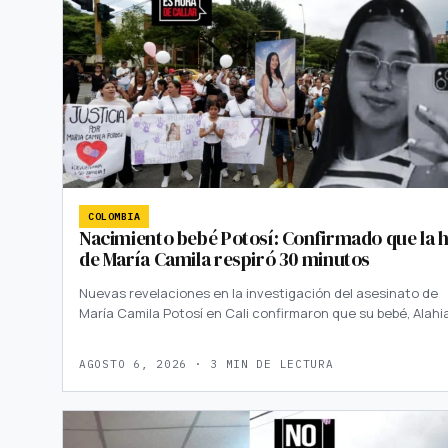
COLOMBIA
Nacimiento bebé Potosí: Confirmado que la h
de María Camila respiró 30 minutos
Nuevas revelaciones en la investigación del asesinato de
María Camila Potosí en Cali confirmaron que su bebé, Alahi
AGOSTO 6, 2026 · 3 MIN DE LECTURA