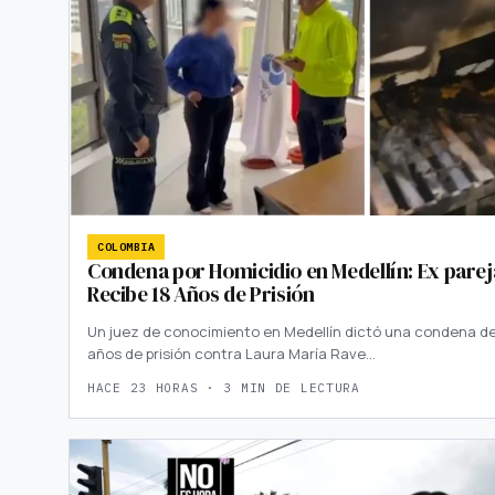
COLOMBIA
Condena por Homicidio en Medellín: Ex parej
Recibe 18 Años de Prisión
Un juez de conocimiento en Medellín dictó una condena de
años de prisión contra Laura María Rave…
HACE 23 HORAS · 3 MIN DE LECTURA