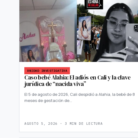
UNIDAD INVESTIGATIVA
Caso bebé Alahia: El adiós en Cali y la clave
jurídica de “nacida viva”
El 5 de agosto de 2026, Cali despidió a Alahia, la bebé de 8
meses de gestación de…
AGOSTO 5, 2026 · 3 MIN DE LECTURA