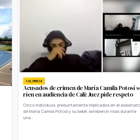
COLOMBIA
Acusados de crimen de María Camila Potosí s
ríen en audiencia de Cali: Juez pide respeto
Cinco individuos, presuntamente implicados en el asesinat
de María Camila Potosí y su bebé, exhibieron risas durante
una…