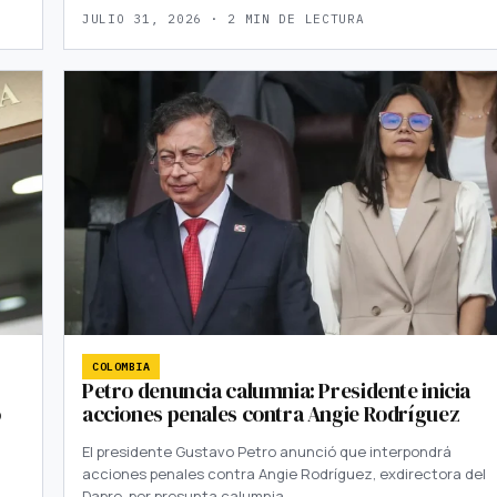
JULIO 31, 2026 · 2 MIN DE LECTURA
COLOMBIA
Petro denuncia calumnia: Presidente inicia
o
acciones penales contra Angie Rodríguez
El presidente Gustavo Petro anunció que interpondrá
acciones penales contra Angie Rodríguez, exdirectora del
Dapre, por presunta calumnia.…