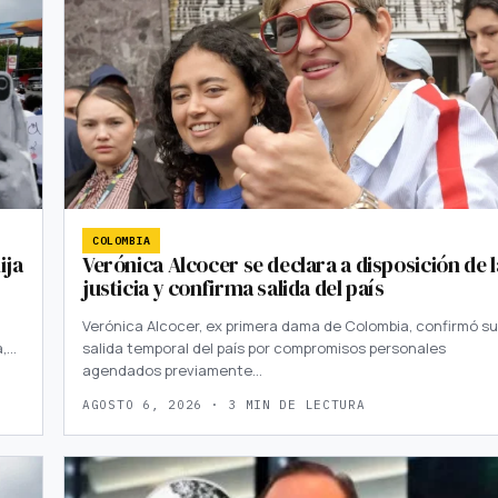
COLOMBIA
ija
Verónica Alcocer se declara a disposición de l
justicia y confirma salida del país
Verónica Alcocer, ex primera dama de Colombia, confirmó su
a,…
salida temporal del país por compromisos personales
agendados previamente…
AGOSTO 6, 2026 · 3 MIN DE LECTURA