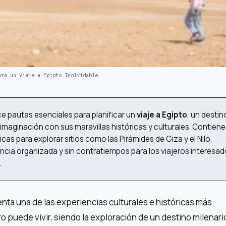
ara un Viaje a Egipto Inolvidable
ece pautas esenciales para planificar un
viaje a Egipto
, un destin
 imaginación con sus maravillas históricas y culturales. Contiene
s para explorar sitios como las Pirámides de Giza y el Nilo,
cia organizada y sin contratiempos para los viajeros interesa
.
nta una de las experiencias culturales e históricas más
o puede vivir, siendo la exploración de un destino milenari