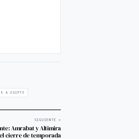
JE A EGIPTO
SIGUIENTE →
nte: Amrabat y Altimira
 el cierre de temporada