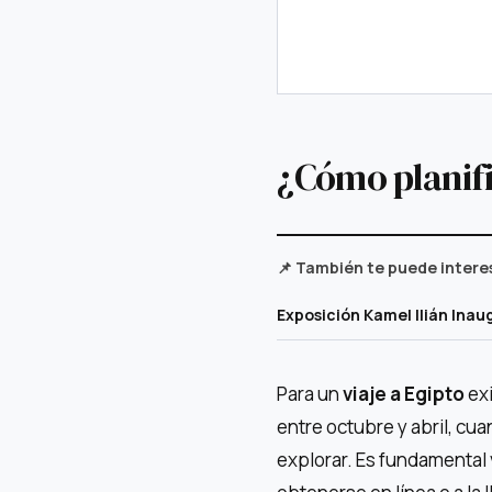
¿Cómo planifi
📌 También te puede intere
Exposición Kamel Ilián Inaug
Para un
viaje a Egipto
exi
entre octubre y abril, cu
explorar. Es fundamental 