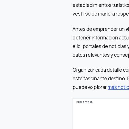
establecimientos turístic
vestirse de manera respet
Antes de emprender un
v
obtener información actua
ello, portales de noticia
datos relevantes y consejo
Organizar cada detalle c
este fascinante destino. 
puede explorar
más notic