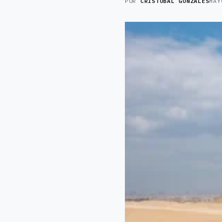
POR
CRISTOBAL GONZALES
MAY