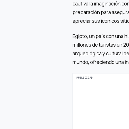
cautiva la imaginación con
preparación para asegura
apreciar sus icónicos siti
Egipto, un país con una h
millones de turistas en 20
arqueológica y cultural de
mundo, ofreciendo una in