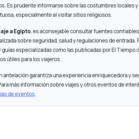
os. Es prudente informarse sobre las costumbres locales y
uosa, especialmente al visitar sitios religiosos.
iaje a Egipto
, es aconsejable consultar fuentes confiables
lizada sobre seguridad, salud y regulaciones de entrada. 
s y guías especializadas como las publicadas por El Tiempo 
s útiles para los viajeros.
on antelación garantiza una experiencia enriquecedora y s
Para más información sobre viajes y otros eventos de interé
ias de eventos
.