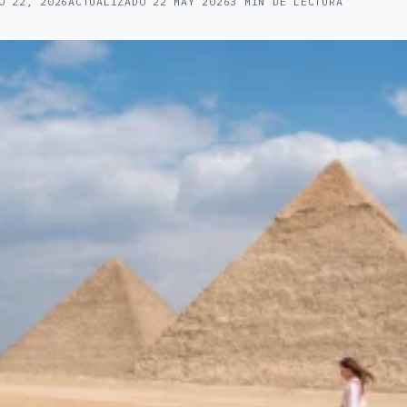
O 22, 2026
ACTUALIZADO
22 MAY 2026
3 MIN DE LECTURA