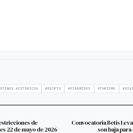
STINOS HISTÓRICOS
#EGIPTO
#PIRÁMIDES
#TURISMO
#VIA
estricciones de
Convocatoria Betis Leva
nes 22 de mayo de 2026
son baja para