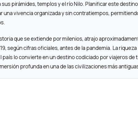
 sus pirámides, templos y el río Nilo. Planificar este destin
r una vivencia organizada y sin contratiempos, permitiend
os.
istoria que se extiende por milenios, atrajo aproximadamen
19, según cifras oficiales, antes de la pandemia. La riqueza
l país lo convierte en un destino codiciado por viajeros de 
mersión profunda en una de las civilizaciones más antigua