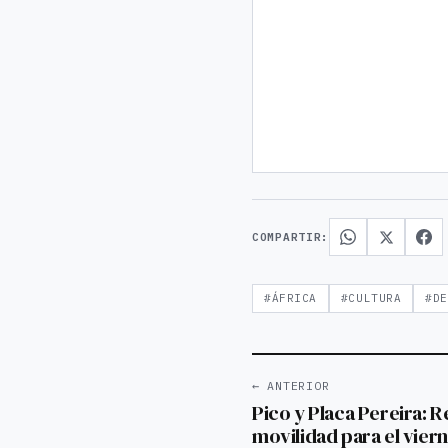
COMPARTIR:
#ÁFRICA
#CULTURA
#DE
← ANTERIOR
Pico y Placa Pereira: R
movilidad para el vier