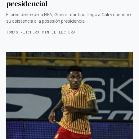
presidencial
El presidente de la FIFA, Gianni Infantino, llegó a Cali y confirmó
su asistencia a la posesión presidencial…
TOMAS RITCHER
3 MIN DE LECTURA