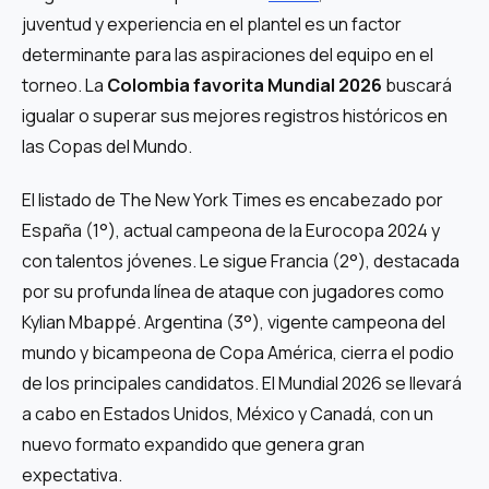
juventud y experiencia en el plantel es un factor
determinante para las aspiraciones del equipo en el
torneo. La
Colombia favorita Mundial 2026
buscará
igualar o superar sus mejores registros históricos en
las Copas del Mundo.
El listado de The New York Times es encabezado por
España (1°), actual campeona de la Eurocopa 2024 y
con talentos jóvenes. Le sigue Francia (2°), destacada
por su profunda línea de ataque con jugadores como
Kylian Mbappé. Argentina (3°), vigente campeona del
mundo y bicampeona de Copa América, cierra el podio
de los principales candidatos. El Mundial 2026 se llevará
a cabo en Estados Unidos, México y Canadá, con un
nuevo formato expandido que genera gran
expectativa.