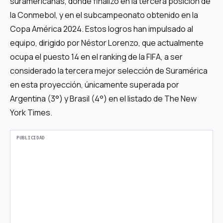
suramericanas, donde finalizó en la tercera posición de
la Conmebol, y en el subcampeonato obtenido en la
Copa América 2024. Estos logros han impulsado al
equipo, dirigido por Néstor Lorenzo, que actualmente
ocupa el puesto 14 en el ranking de la FIFA, a ser
considerado la tercera mejor selección de Suramérica
en esta proyección, únicamente superada por
Argentina (3°) y Brasil (4°) en el listado de The New
York Times.