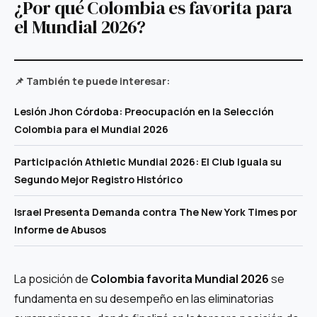
¿Por qué Colombia es favorita para
el Mundial 2026?
📌 También te puede interesar:
Lesión Jhon Córdoba: Preocupación en la Selección
Colombia para el Mundial 2026
Participación Athletic Mundial 2026: El Club Iguala su
Segundo Mejor Registro Histórico
Israel Presenta Demanda contra The New York Times por
Informe de Abusos
La posición de
Colombia favorita Mundial 2026
se
fundamenta en su desempeño en las eliminatorias