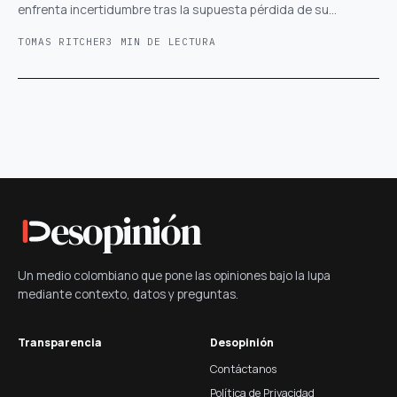
enfrenta incertidumbre tras la supuesta pérdida de su…
TOMAS RITCHER
3 MIN DE LECTURA
esopinión
Un medio colombiano que pone las opiniones bajo la lupa
mediante contexto, datos y preguntas.
Transparencia
Desopinión
Contáctanos
Política de Privacidad