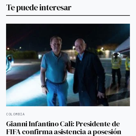
Te puede interesar
COLOMBIA
Gianni Infantino Cali: Presidente de
FIFA confirma asistencia a posesión