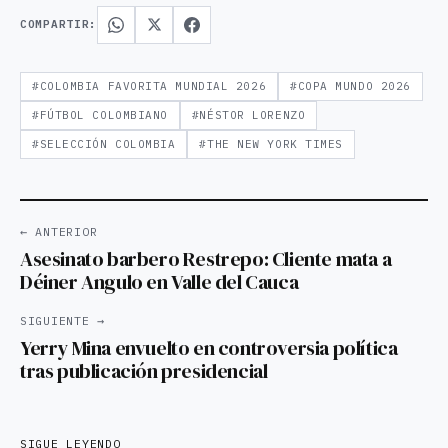
COMPARTIR:
#COLOMBIA FAVORITA MUNDIAL 2026
#COPA MUNDO 2026
#FÚTBOL COLOMBIANO
#NÉSTOR LORENZO
#SELECCIÓN COLOMBIA
#THE NEW YORK TIMES
← ANTERIOR
Asesinato barbero Restrepo: Cliente mata a
Déiner Angulo en Valle del Cauca
SIGUIENTE →
Yerry Mina envuelto en controversia política
tras publicación presidencial
SIGUE LEYENDO